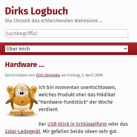
Skip
Dirks Logbuch
to
content
Die Chronik des schleichenden Wahnsinns ...
Navigation
Hardware ...
Geschrieben von
Dirk Deimeke
am
Freitag, 3. April 2009
Ich bin momentan unentschlossen,
welches Produkt eher das Prädikat
"Hardware-Fundstück" der Woche
verdient.
Der
USB-Stick in Schlüsselform
oder das
Solar-Ladegerät
. Mir gefallen beide Ideen sehr gut.