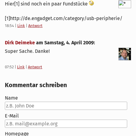
Hier[1] sind noch ein paar Fundstücke
[1]http://de.engadget.com/category/usb-peripherie/
18:54
|
Link
|
Antwort
Dirk Deimeke
am
Samstag, 4. April 2009
:
Super Sache. Danke!
07:52
|
Link
|
Antwort
Kommentar schreiben
Name
E-Mail
Homepage