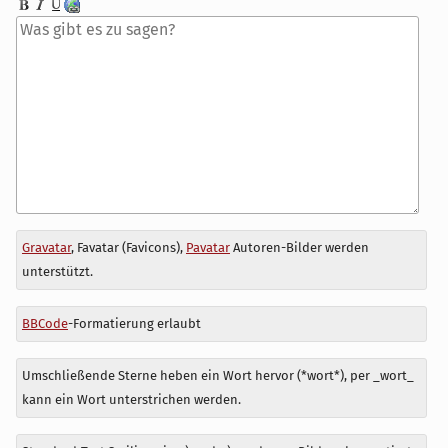
Antwort
Gravatar
, Favatar (Favicons),
Pavatar
Autoren-Bilder werden
zu
unterstützt.
BBCode
-Formatierung erlaubt
Umschließende Sterne heben ein Wort hervor (*wort*), per _wort_
kann ein Wort unterstrichen werden.