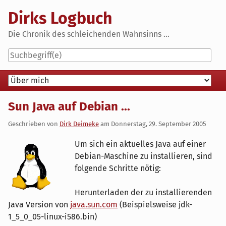
Skip
Dirks Logbuch
to
content
Die Chronik des schleichenden Wahnsinns ...
Navigation
Sun Java auf Debian ...
Geschrieben von
Dirk Deimeke
am
Donnerstag, 29. September 2005
Um sich ein aktuelles Java auf einer
Debian-Maschine zu installieren, sind
folgende Schritte nötig:
Herunterladen der zu installierenden
Java Version von
java.sun.com
(Beispielsweise jdk-
1_5_0_05-linux-i586.bin)