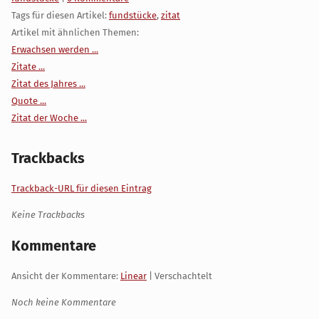
Tags für diesen Artikel:
fundstücke
,
zitat
Artikel mit ähnlichen Themen:
Erwachsen werden ...
Zitate ...
Zitat des Jahres ...
Quote ...
Zitat der Woche ...
Trackbacks
Trackback-URL für diesen Eintrag
Keine Trackbacks
Kommentare
Ansicht der Kommentare:
Linear
| Verschachtelt
Noch keine Kommentare