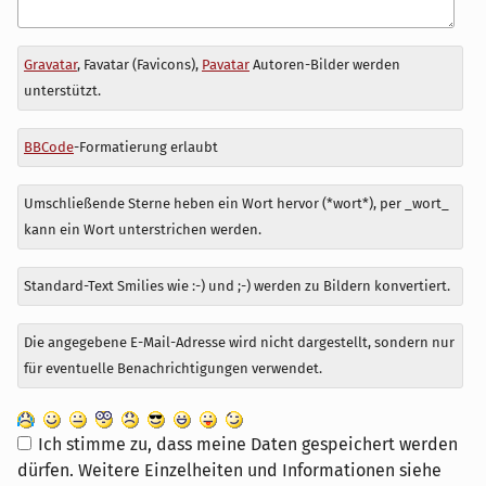
Antwort
Gravatar
, Favatar (Favicons),
Pavatar
Autoren-Bilder werden
zu
unterstützt.
BBCode
-Formatierung erlaubt
Umschließende Sterne heben ein Wort hervor (*wort*), per _wort_
kann ein Wort unterstrichen werden.
Standard-Text Smilies wie :-) und ;-) werden zu Bildern konvertiert.
Die angegebene E-Mail-Adresse wird nicht dargestellt, sondern nur
für eventuelle Benachrichtigungen verwendet.
Ich stimme zu, dass meine Daten gespeichert werden
dürfen. Weitere Einzelheiten und Informationen siehe