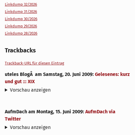
Linkdump 32/2026
Linkdump 31/2026
Linkdump 30/2026
Linkdump 29/2026
Linkdump 28/2026
Trackbacks
Trackback-URL für diesen Eintrag
uteles BlogÂ
am
Samstag, 20. Juni 2009
:
Gelesenes: kurz
und gut ::: XIX
Vorschau anzeigen
AufmDach
am
Montag, 15. Juni 2009
:
AufmDach via
Twitter
Vorschau anzeigen