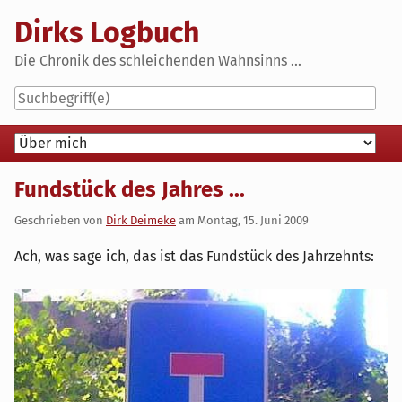
Skip
Dirks Logbuch
to
content
Die Chronik des schleichenden Wahnsinns ...
Navigation
Fundstück des Jahres ...
Geschrieben von
Dirk Deimeke
am
Montag, 15. Juni 2009
Ach, was sage ich, das ist das Fundstück des Jahrzehnts: