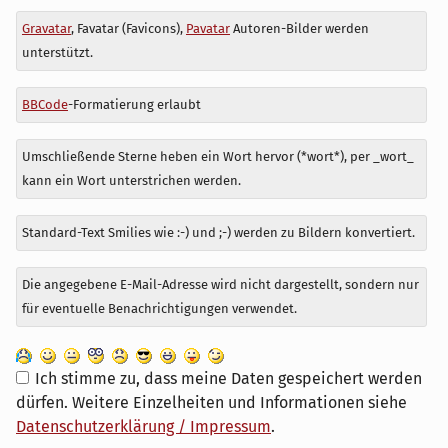
Antwort
Gravatar
, Favatar (Favicons),
Pavatar
Autoren-Bilder werden
zu
unterstützt.
BBCode
-Formatierung erlaubt
Umschließende Sterne heben ein Wort hervor (*wort*), per _wort_
kann ein Wort unterstrichen werden.
Standard-Text Smilies wie :-) und ;-) werden zu Bildern konvertiert.
Die angegebene E-Mail-Adresse wird nicht dargestellt, sondern nur
für eventuelle Benachrichtigungen verwendet.
Ich stimme zu, dass meine Daten gespeichert werden
dürfen. Weitere Einzelheiten und Informationen siehe
Datenschutzerklärung / Impressum
.