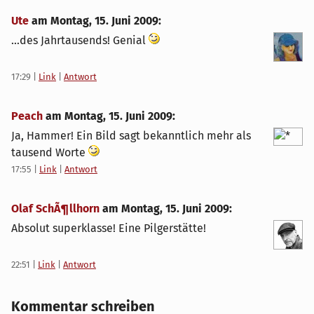
Ute
am
Montag, 15. Juni 2009
:
...des Jahrtausends! Genial
17:29
|
Link
|
Antwort
Peach
am
Montag, 15. Juni 2009
:
Ja, Hammer! Ein Bild sagt bekanntlich mehr als
tausend Worte
17:55
|
Link
|
Antwort
Olaf SchÃ¶llhorn
am
Montag, 15. Juni 2009
:
Absolut superklasse! Eine Pilgerstätte!
22:51
|
Link
|
Antwort
Kommentar schreiben