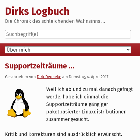
Skip
Dirks Logbuch
to
content
Die Chronik des schleichenden Wahnsinns ...
Navigation
Supportzeiträume ...
Geschrieben von
Dirk Deimeke
am
Dienstag, 4. April 2017
Weil ich ab und zu mal danach gefragt
werde, habe ich einmal die
Supportzeiträume gängiger
paketbasierter Linuxdistributionen
zusammengesucht.
Kritik und Korrekturen sind ausdrücklich erwünscht.