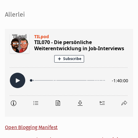
Seitenleiste
Allerlei
Open Blogging Manifest