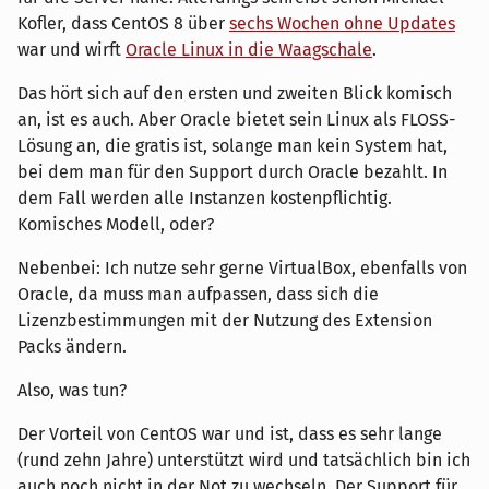
Kofler, dass CentOS 8 über
sechs Wochen ohne Updates
war und wirft
Oracle Linux in die Waagschale
.
Das hört sich auf den ersten und zweiten Blick komisch
an, ist es auch. Aber Oracle bietet sein Linux als FLOSS-
Lösung an, die gratis ist, solange man kein System hat,
bei dem man für den Support durch Oracle bezahlt. In
dem Fall werden alle Instanzen kostenpflichtig.
Komisches Modell, oder?
Nebenbei: Ich nutze sehr gerne VirtualBox, ebenfalls von
Oracle, da muss man aufpassen, dass sich die
Lizenzbestimmungen mit der Nutzung des Extension
Packs ändern.
Also, was tun?
Der Vorteil von CentOS war und ist, dass es sehr lange
(rund zehn Jahre) unterstützt wird und tatsächlich bin ich
auch noch nicht in der Not zu wechseln. Der Support für