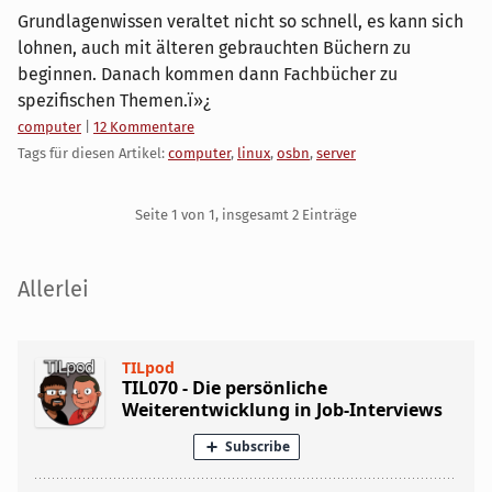
Grundlagenwissen veraltet nicht so schnell, es kann sich
lohnen, auch mit älteren gebrauchten Büchern zu
beginnen. Danach kommen dann Fachbücher zu
spezifischen Themen.ï»¿
Kategorien:
computer
|
12 Kommentare
Tags für diesen Artikel:
computer
,
linux
,
osbn
,
server
Pagination
Seite 1 von 1, insgesamt 2 Einträge
Seitenleiste
Allerlei