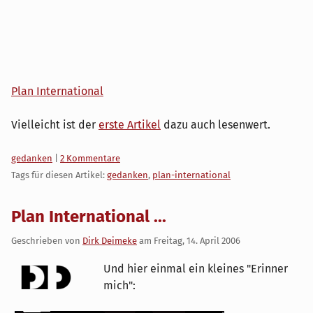
Plan International
Vielleicht ist der
erste Artikel
dazu auch lesenwert.
Kategorien:
gedanken
|
2 Kommentare
Tags für diesen Artikel:
gedanken
,
plan-international
Plan International ...
Geschrieben von
Dirk Deimeke
am
Freitag, 14. April 2006
Und hier einmal ein kleines "Erinner
mich":