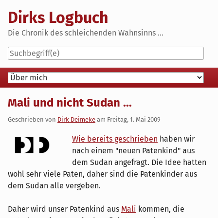
Skip
Dirks Logbuch
to
content
Die Chronik des schleichenden Wahnsinns ...
Navigation
Mali und nicht Sudan ...
Geschrieben von
Dirk Deimeke
am
Freitag, 1. Mai 2009
Wie bereits geschrieben
haben wir
nach einem "neuen Patenkind" aus
dem Sudan angefragt. Die Idee hatten
wohl sehr viele Paten, daher sind die Patenkinder aus
dem Sudan alle vergeben.
Daher wird unser Patenkind aus
Mali
kommen, die