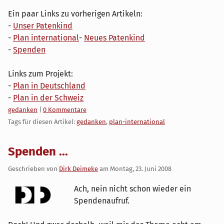
Ein paar Links zu vorherigen Artikeln:
-
Unser Patenkind
-
Plan international
-
Neues Patenkind
-
Spenden
Links zum Projekt:
-
Plan in Deutschland
-
Plan in der Schweiz
Kategorien:
gedanken
|
0 Kommentare
Tags für diesen Artikel:
gedanken
,
plan-international
Spenden ...
Geschrieben von
Dirk Deimeke
am
Montag, 23. Juni 2008
Ach, nein nicht schon wieder ein
Spendenaufruf.