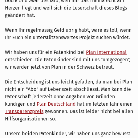
Doch! Und zwar deshalb, weil mir das Thema echt am
Herzen liegt und weil sich die Leserschaft dieses Blogs
geändert hat.
Wenn Ihr regelmässig Geld übrig habt, wäre es toll, wenn
Ihr Euch ein unterstützenswertes Projekt suchen würdet.
Wir haben uns für ein Patenkind bei
Plan International
entschieden. Die Patenkinder sind mit uns "umgezogen",
wir werden jetzt von Plan in der Schweiz betreut.
Die Entscheidung ist uns leicht gefallen, da man bei Plan
nicht ein "Abo" auf Lebenszeit abschliesst. Man kann die
Patenschaft jederzeit ohne Angaben von Gründen
kündigen und
Plan Deutschland
hat im letzten Jahr einen
Transparenzpreis
gewonnen. Das ist leider nicht bei allen
Hilfsorganisationen so.
Unsere beiden Patenkinder, wir haben uns ganz bewusst