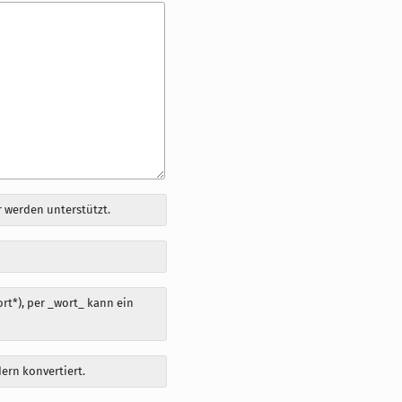
 werden unterstützt.
t*), per _wort_ kann ein
dern konvertiert.