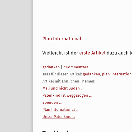
Plan International
Vielleicht ist der
erste Artikel
dazu auch l
Kategorien:
gedanken
|
2 Kommentare
Tags für diesen Artikel:
gedanken
,
plan-internation
Artikel mit ähnlichen Themen:
Mali und nicht Sudan ...
Patenkind ist weggezogen ...
Spenden ...
Plan International ...
Unser Patenkind ...