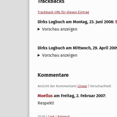
Trackbacks
Trackback-URL für diesen Eintrag
Dirks Logbuch
am
Montag, 23. Juni 2008
:
Vorschau anzeigen
Dirks Logbuch
am
Mittwoch, 29. April 200
Vorschau anzeigen
Kommentare
Ansicht der Kommentare:
Linear
| Verschachtelt
Moellus
am
Freitag, 2. Februar 2007
:
Respekt!
10:20
|
Link
|
Antwort