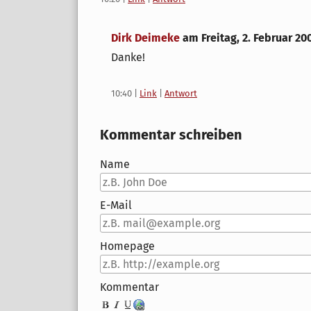
Dirk Deimeke
am
Freitag, 2. Februar 20
Danke!
10:40
|
Link
|
Antwort
Kommentar schreiben
Name
E-Mail
Homepage
Kommentar