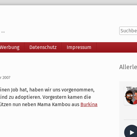
...
 Werbung
Datenschutz
Impressum
Seitenle
Allerle
ar 2007
 einen Job hat, haben wir uns vorgenommen,
kind zu adoptieren. Vorgestern kamen die
stützen nun neben Mama Kambou aus
Burkina