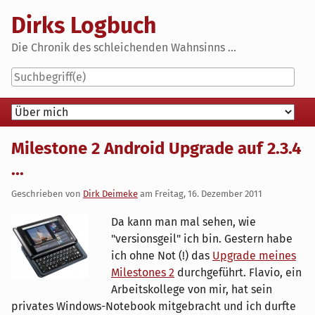
Skip
Dirks Logbuch
to
content
Die Chronik des schleichenden Wahnsinns ...
Navigation
Milestone 2 Android Upgrade auf 2.3.4
...
Geschrieben von
Dirk Deimeke
am
Freitag, 16. Dezember 2011
Da kann man mal sehen, wie
"versionsgeil" ich bin. Gestern habe
ich ohne Not (!) das
Upgrade meines
Milestones 2
durchgeführt. Flavio, ein
Arbeitskollege von mir, hat sein
privates Windows-Notebook mitgebracht und ich durfte