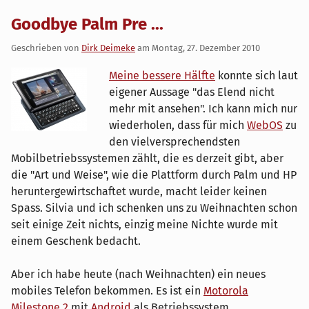
Goodbye Palm Pre ...
Geschrieben von
Dirk Deimeke
am
Montag, 27. Dezember 2010
Meine bessere Hälfte
konnte sich laut
eigener Aussage "das Elend nicht
mehr mit ansehen". Ich kann mich nur
wiederholen, dass für mich
WebOS
zu
den vielversprechendsten
Mobilbetriebssystemen zählt, die es derzeit gibt, aber
die "Art und Weise", wie die Plattform durch Palm und HP
heruntergewirtschaftet wurde, macht leider keinen
Spass. Silvia und ich schenken uns zu Weihnachten schon
seit einige Zeit nichts, einzig meine Nichte wurde mit
einem Geschenk bedacht.
Aber ich habe heute (nach Weihnachten) ein neues
mobiles Telefon bekommen. Es ist ein
Motorola
Milestone 2
mit
Android
als Betriebssystem.