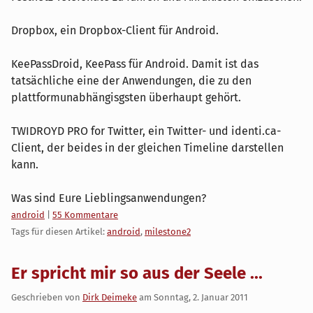
Dropbox, ein Dropbox-Client für Android.
KeePassDroid, KeePass für Android. Damit ist das
tatsächliche eine der Anwendungen, die zu den
plattformunabhängisgsten überhaupt gehört.
TWIDROYD PRO for Twitter, ein Twitter- und identi.ca-
Client, der beides in der gleichen Timeline darstellen
kann.
Was sind Eure Lieblingsanwendungen?
Kategorien:
android
|
55 Kommentare
Tags für diesen Artikel:
android
,
milestone2
Er spricht mir so aus der Seele ...
Geschrieben von
Dirk Deimeke
am
Sonntag, 2. Januar 2011