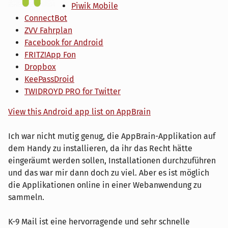
Piwik Mobile
ConnectBot
ZVV Fahrplan
Facebook for Android
FRITZ!App Fon
Dropbox
KeePassDroid
TWIDROYD PRO for Twitter
View this Android app list on AppBrain
Ich war nicht mutig genug, die AppBrain-Applikation auf
dem Handy zu installieren, da ihr das Recht hätte
eingeräumt werden sollen, Installationen durchzuführen
und das war mir dann doch zu viel. Aber es ist möglich
die Applikationen online in einer Webanwendung zu
sammeln.
K-9 Mail ist eine hervorragende und sehr schnelle