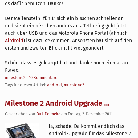
es dafür benutzen. Danke!
Der Meilenstein "fühlt" sich ein bisschen schneller an
und sieht ein bisschen anders aus. Tethering geht jetzt
auch über USB und das Motorola Phone Portal (ähnlich
Airdroid
) ist dazu gekommen. Ansonsten hat sich auf den
ersten und zweiten Blick nicht viel geändert.
Schön, dass es geklappt hat und danke noch einmal an
Flavio.
Kategorien:
milestone2
|
10 Kommentare
Tags für diesen Artikel:
android
,
milestone2
Milestone 2 Android Upgrade ...
Geschrieben von
Dirk Deimeke
am
Freitag, 2. Dezember 2011
Ja, schade. Da kommt endlich das
Android-Upgrade für das Milestone 2