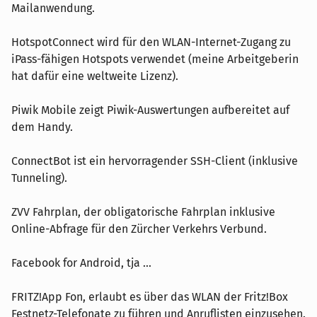
Mailanwendung.
HotspotConnect wird für den WLAN-Internet-Zugang zu
iPass-fähigen Hotspots verwendet (meine Arbeitgeberin
hat dafür eine weltweite Lizenz).
Piwik Mobile zeigt Piwik-Auswertungen aufbereitet auf
dem Handy.
ConnectBot ist ein hervorragender SSH-Client (inklusive
Tunneling).
ZVV Fahrplan, der obligatorische Fahrplan inklusive
Online-Abfrage für den Zürcher Verkehrs Verbund.
Facebook for Android, tja ...
FRITZ!App Fon, erlaubt es über das WLAN der Fritz!Box
Festnetz-Telefonate zu führen und Anruflisten einzusehen.