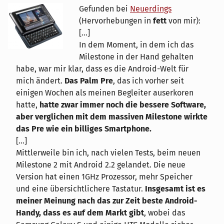
Gefunden bei
Neuerdings
(Hervorhebungen in
fett
von mir):
[...]
In dem Moment, in dem ich das
Milestone in der Hand gehalten
habe, war mir klar, dass es die Android-Welt für
mich ändert.
Das Palm Pre
, das ich vorher seit
einigen Wochen als meinen Begleiter auserkoren
hatte,
hatte zwar immer noch die bessere Software,
aber verglichen mit dem massiven Milestone wirkte
das Pre wie ein billiges Smartphone.
[...]
Mittlerweile bin ich, nach vielen Tests, beim neuen
Milestone 2 mit Android 2.2 gelandet. Die neue
Version hat einen 1GHz Prozessor, mehr Speicher
und eine übersichtlichere Tastatur.
Insgesamt ist es
meiner Meinung nach das zur Zeit beste Android-
Handy, dass es auf dem Markt gibt
, wobei das