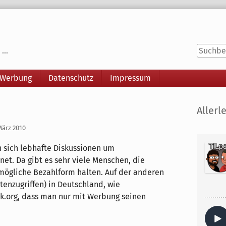
...
 Werbung
Datenschutz
Impressum
Seitenle
Allerle
März 2010
n sich lebhafte Diskussionen um
et. Da gibt es sehr viele Menschen, die
 mögliche Bezahlform halten. Auf der anderen
tenzugriffen) in Deutschland, wie
ik.org, dass man nur mit Werbung seinen