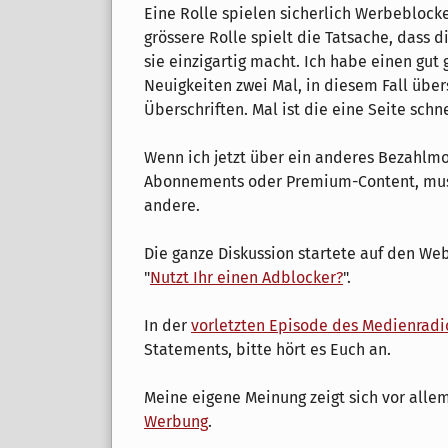
Eine Rolle spielen sicherlich Werbeblock
grössere Rolle spielt die Tatsache, dass 
sie einzigartig macht. Ich habe einen gut
Neuigkeiten zwei Mal, in diesem Fall übers
Überschriften. Mal ist die eine Seite sch
Wenn ich jetzt über ein anderes Bezahlm
Abonnements oder Premium-Content, muss
andere.
Die ganze Diskussion startete auf den We
"
Nutzt Ihr einen Adblocker?
".
In der
vorletzten Episode des Medienradi
Statements, bitte hört es Euch an.
Meine eigene Meinung zeigt sich vor alle
Werbung
.