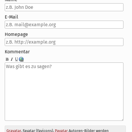
E-Mail
Homepage
Kommentar
Antwort
Gravatar
, Favatar (Favicons),
Pavatar
Autoren-Bilder werden