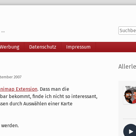
...
 Werbung
Datenschutz
Impressum
Seitenle
Allerle
ptember 2007
inimap Extension
. Dass man die
bar bekommt, finde ich nicht so interessant,
ssen durch Auswählen einer Karte
t werden.