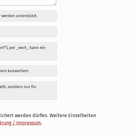
 werden unterstützt.
t*), per _wort_ kann ein
dern konvertiert.
llt, sondern nur für
ichert werden dürfen. Weitere Einzelheiten
ärung / Impressum
.