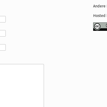
Andere 
Hosted