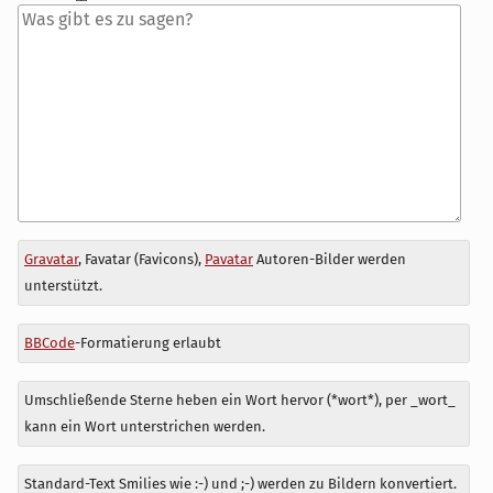
Antwort
Gravatar
, Favatar (Favicons),
Pavatar
Autoren-Bilder werden
zu
unterstützt.
BBCode
-Formatierung erlaubt
Umschließende Sterne heben ein Wort hervor (*wort*), per _wort_
kann ein Wort unterstrichen werden.
Standard-Text Smilies wie :-) und ;-) werden zu Bildern konvertiert.