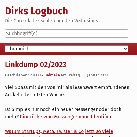
Skip
Dirks Logbuch
to
content
Die Chronik des schleichenden Wahnsinns ...
Navigation
Linkdump 02/2023
Geschrieben von
Dirk Deimeke
am
Freitag, 13. Januar 2023
Viel Spass mit den von mir als lesenswert empfundenen
Artikeln der letzten Woche.
Ist SimpleX nur noch ein neuer Messenger oder doch
mehr?
Eindrücke vom Messenger ohne Identifier
.
Warum Startups, Meta, Twitter & Co jetzt so viele