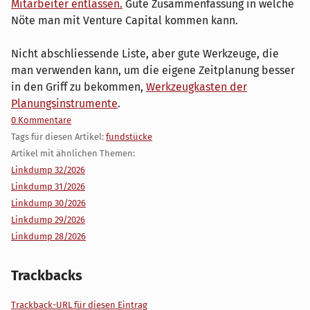
Mitarbeiter entlassen.
Gute Zusammenfassung in welche
Nöte man mit Venture Capital kommen kann.
Nicht abschliessende Liste, aber gute Werkzeuge, die
man verwenden kann, um die eigene Zeitplanung besser
in den Griff zu bekommen,
Werkzeugkasten der
Planungsinstrumente
.
0 Kommentare
Tags für diesen Artikel:
fundstücke
Artikel mit ähnlichen Themen:
Linkdump 32/2026
Linkdump 31/2026
Linkdump 30/2026
Linkdump 29/2026
Linkdump 28/2026
Trackbacks
Trackback-URL für diesen Eintrag