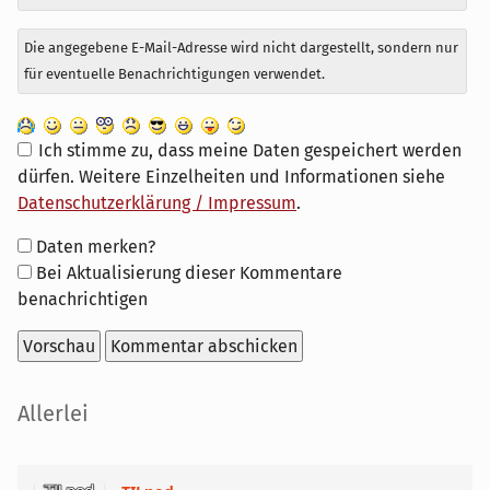
Die angegebene E-Mail-Adresse wird nicht dargestellt, sondern nur
für eventuelle Benachrichtigungen verwendet.
Ich stimme zu, dass meine Daten gespeichert werden
dürfen. Weitere Einzelheiten und Informationen siehe
Datenschutzerklärung / Impressum
.
Formular-
Daten merken?
Optionen
Bei Aktualisierung dieser Kommentare
benachrichtigen
Seitenleiste
Allerlei