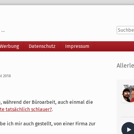
...
 Werbung
Datenschutz
Impressum
Seitenle
Allerle
st 2018
ee, während der Büroarbeit, auch einmal die
e tatsächlich schlauer?
.
be ich mir auch gestellt, von einer Firma zur