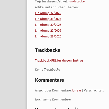
Tags für diesen Artikel:
fundstücke
Artikel mit ähnlichen Themen:
Linkdump 32/2026
Linkdump 31/2026
Linkdump 30/2026
Linkdump 29/2026
Linkdump 28/2026
Trackbacks
Trackback-URL für diesen Eintrag
Keine Trackbacks
Kommentare
Ansicht der Kommentare:
Linear
| Verschachtelt
Noch keine Kommentare