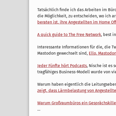
Tatsächlich finde ich das Arbeiten im Bür
die Möglichkeit, zu entscheiden, wo ich a
beraten ist, ihre Angestellten im Home Of
A quick guide to The Free Network
, best i
Interessante Informationen für die, die T
Mastodon gewechselt sind,
Ello, Mastodon
Jeder Fünfte hört Podcasts
, Nische ist es
tragfähiges Business-Modell wurde von vie
Warum haben eigentlich die Leitungsebe
zeigt, dass Lärmbelastung von Angestell
Warum Großraumbüros ein Gesprächskille
...