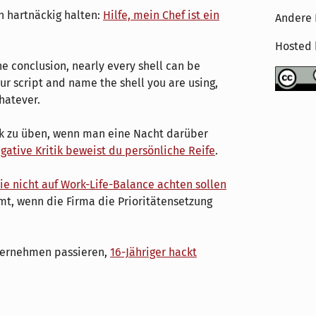
en hartnäckig halten:
Hilfe, mein Chef ist ein
Andere 
Hosted
the conclusion, nearly every shell can be
ur script and name the shell you are using,
whatever.
tik zu üben, wenn man eine Nacht darüber
gative Kritik beweist du persönliche Reife
.
sie nicht auf Work-Life-Balance achten sollen
mmt, wenn die Firma die Prioritätensetzung
nternehmen passieren,
16-Jähriger hackt