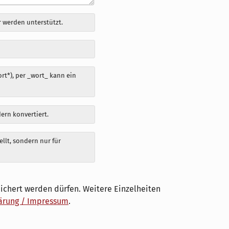
 werden unterstützt.
t*), per _wort_ kann ein
dern konvertiert.
llt, sondern nur für
ichert werden dürfen. Weitere Einzelheiten
ärung / Impressum
.