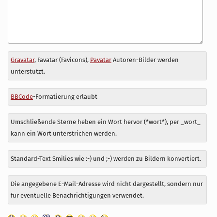
Antwort
Gravatar
, Favatar (Favicons),
Pavatar
Autoren-Bilder werden
zu
unterstützt.
BBCode
-Formatierung erlaubt
Umschließende Sterne heben ein Wort hervor (*wort*), per _wort_
kann ein Wort unterstrichen werden.
Standard-Text Smilies wie :-) und ;-) werden zu Bildern konvertiert.
Die angegebene E-Mail-Adresse wird nicht dargestellt, sondern nur
für eventuelle Benachrichtigungen verwendet.