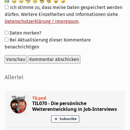
Ich stimme zu, dass meine Daten gespeichert werden
dürfen. Weitere Einzelheiten und Informationen siehe
Datenschutzerklärung / Impressum
.
Formular-
Daten merken?
Optionen
Bei Aktualisierung dieser Kommentare
benachrichtigen
Seitenleiste
Allerlei