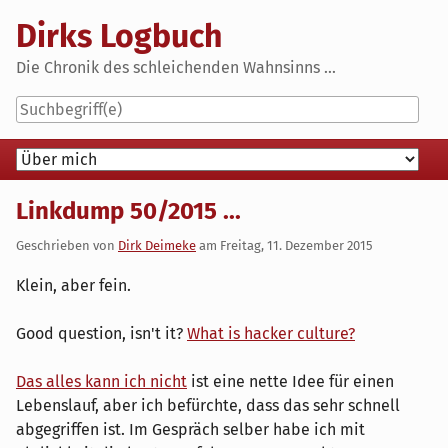
Skip
Dirks Logbuch
to
content
Die Chronik des schleichenden Wahnsinns ...
Navigation
Linkdump 50/2015 ...
Geschrieben von
Dirk Deimeke
am
Freitag, 11. Dezember 2015
Klein, aber fein.
Good question, isn't it?
What is hacker culture?
Das alles kann ich nicht
ist eine nette Idee für einen
Lebenslauf, aber ich befürchte, dass das sehr schnell
abgegriffen ist. Im Gespräch selber habe ich mit