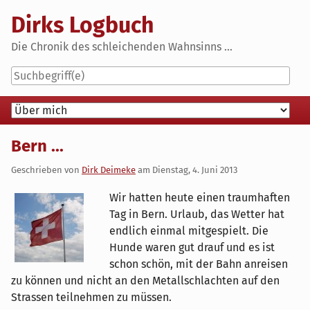
Skip
Dirks Logbuch
to
content
Die Chronik des schleichenden Wahnsinns ...
Navigation
Bern ...
Geschrieben von
Dirk Deimeke
am
Dienstag, 4. Juni 2013
Wir hatten heute einen traumhaften
Tag in Bern. Urlaub, das Wetter hat
endlich einmal mitgespielt. Die
Hunde waren gut drauf und es ist
schon schön, mit der Bahn anreisen
zu können und nicht an den Metallschlachten auf den
Strassen teilnehmen zu müssen.