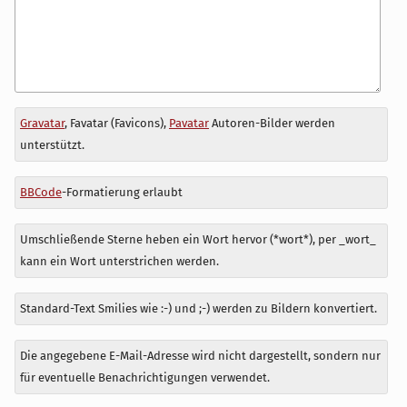
Antwort
Gravatar
, Favatar (Favicons),
Pavatar
Autoren-Bilder werden
zu
unterstützt.
BBCode
-Formatierung erlaubt
Umschließende Sterne heben ein Wort hervor (*wort*), per _wort_
kann ein Wort unterstrichen werden.
Standard-Text Smilies wie :-) und ;-) werden zu Bildern konvertiert.
Die angegebene E-Mail-Adresse wird nicht dargestellt, sondern nur
für eventuelle Benachrichtigungen verwendet.