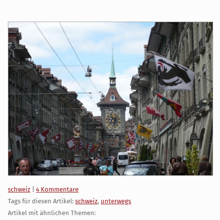
Kategorien:
schweiz
|
4 Kommentare
Tags für diesen Artikel:
schweiz
,
unterwegs
Artikel mit ähnlichen Themen: