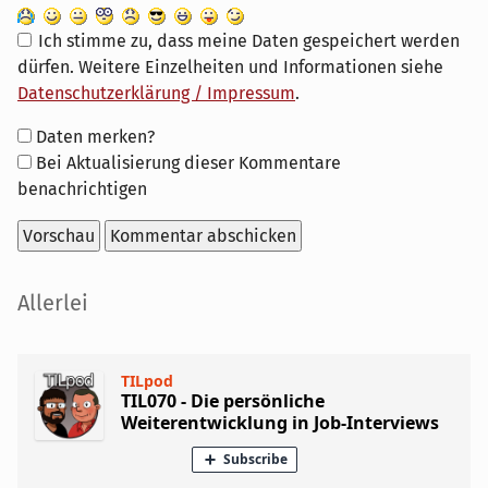
Ich stimme zu, dass meine Daten gespeichert werden
dürfen. Weitere Einzelheiten und Informationen siehe
Datenschutzerklärung / Impressum
.
Formular-
Daten merken?
Optionen
Bei Aktualisierung dieser Kommentare
benachrichtigen
Seitenleiste
Allerlei