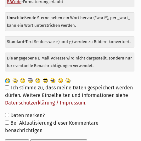
BBCode
-Formatierung erlaubt
Umschließende Sterne heben ein Wort hervor (*wort*), per _wort_
kann ein Wort unterstrichen werden.
Standard-Text Smilies wie :-) und ;-) werden zu Bildern konvertiert.
Die angegebene E-Mail-Adresse wird nicht dargestellt, sondern nur
für eventuelle Benachrichtigungen verwendet.
Ich stimme zu, dass meine Daten gespeichert werden
dürfen. Weitere Einzelheiten und Informationen siehe
Datenschutzerklärung / Impressum
.
Formular-
Daten merken?
Optionen
Bei Aktualisierung dieser Kommentare
benachrichtigen