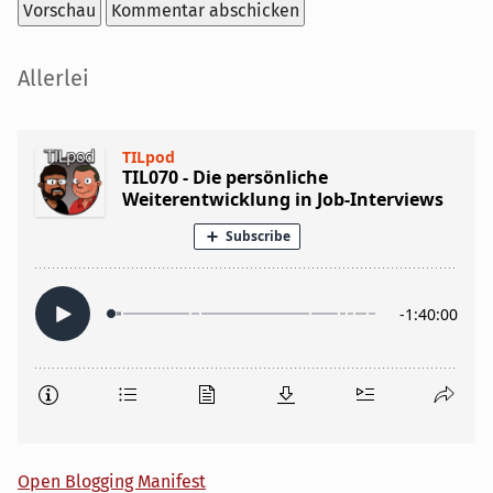
Seitenleiste
Allerlei
Open Blogging Manifest