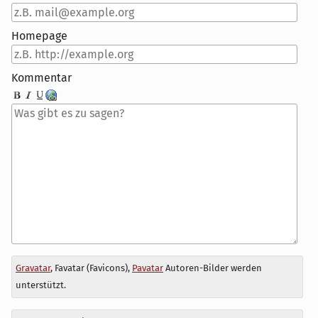
Homepage
Kommentar
Antwort
Gravatar
, Favatar (Favicons),
Pavatar
Autoren-Bilder werden
zu
unterstützt.