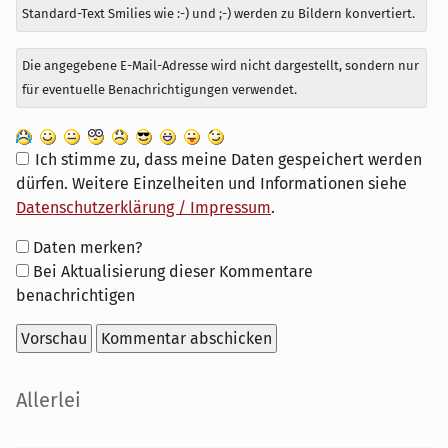
Standard-Text Smilies wie :-) und ;-) werden zu Bildern konvertiert.
Die angegebene E-Mail-Adresse wird nicht dargestellt, sondern nur
für eventuelle Benachrichtigungen verwendet.
Ich stimme zu, dass meine Daten gespeichert werden
dürfen. Weitere Einzelheiten und Informationen siehe
Datenschutzerklärung / Impressum
.
Formular-
Daten merken?
Optionen
Bei Aktualisierung dieser Kommentare
benachrichtigen
Seitenleiste
Allerlei