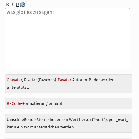
Antwort
Gravatar
, Favatar (Favicons),
Pavatar
Autoren-Bilder werden
zu
unterstützt.
BBCode
-Formatierung erlaubt
Umschließende Sterne heben ein Wort hervor (*wort*), per _wort_
kann ein Wort unterstrichen werden.