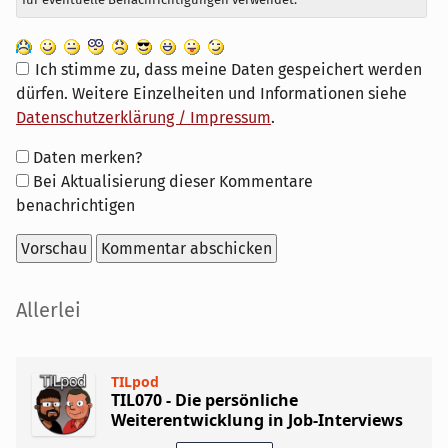
Ich stimme zu, dass meine Daten gespeichert werden
dürfen. Weitere Einzelheiten und Informationen siehe
Datenschutzerklärung / Impressum
.
Formular-
Daten merken?
Optionen
Bei Aktualisierung dieser Kommentare
benachrichtigen
Seitenleiste
Allerlei