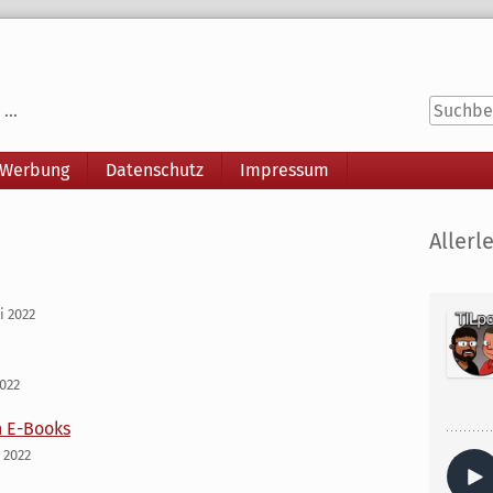
...
 Werbung
Datenschutz
Impressum
Seitenle
Allerle
i 2022
2022
 E-Books
i 2022