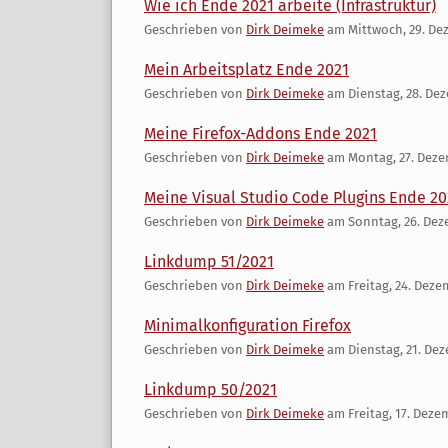
Wie ich Ende 2021 arbeite (Infrastruktur)
Geschrieben von
Dirk Deimeke
am
Mittwoch, 29. De
Mein Arbeitsplatz Ende 2021
Geschrieben von
Dirk Deimeke
am
Dienstag, 28. De
Meine Firefox-Addons Ende 2021
Geschrieben von
Dirk Deimeke
am
Montag, 27. Deze
Meine Visual Studio Code Plugins Ende 20
Geschrieben von
Dirk Deimeke
am
Sonntag, 26. Dez
Linkdump 51/2021
Geschrieben von
Dirk Deimeke
am
Freitag, 24. Dez
Minimalkonfiguration Firefox
Geschrieben von
Dirk Deimeke
am
Dienstag, 21. De
Linkdump 50/2021
Geschrieben von
Dirk Deimeke
am
Freitag, 17. Deze