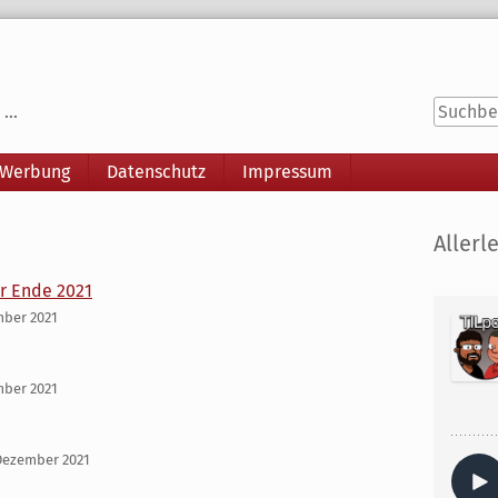
...
 Werbung
Datenschutz
Impressum
Seitenle
Allerle
r Ende 2021
mber 2021
mber 2021
Dezember 2021