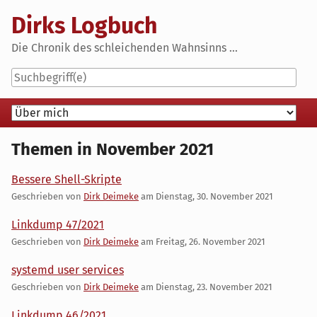
Skip
Dirks Logbuch
to
content
Die Chronik des schleichenden Wahnsinns ...
Navigation
Themen in November 2021
Bessere Shell-Skripte
Geschrieben von
Dirk Deimeke
am
Dienstag, 30. November 2021
Linkdump 47/2021
Geschrieben von
Dirk Deimeke
am
Freitag, 26. November 2021
systemd user services
Geschrieben von
Dirk Deimeke
am
Dienstag, 23. November 2021
Linkdump 46/2021