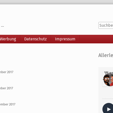
...
 Werbung
Datenschutz
Impressum
Seitenle
Allerle
ember 2017
mber 2017
ember 2017