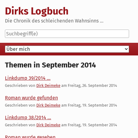
Skip
Dirks Logbuch
to
content
Die Chronik des schleichenden Wahnsinns ...
Navigation
Themen in September 2014
Linkdump 39/2014 ...
Geschrieben von
Dirk Deimeke
am
Freitag, 26. September 2014
Roman wurde gefunden
Geschrieben von
Dirk Deimeke
am
Freitag, 19. September 2014
Linkdump 38/2014 ...
Geschrieben von
Dirk Deimeke
am
Freitag, 19. September 2014
Roman wurde gesehen