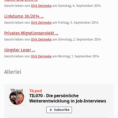
Geschrieben von
Dirk Deimeke
am
Samstag, 6. September 2014
Linkdump 36/2014 ...
Geschrieben von
Dirk Deimeke
am
Freitag, 5. September 2014
Privates Migrationsprojekt ...
Geschrieben von
Dirk Deimeke
am
Dienstag, 2. September 2014
Jüngster Leser ...
Geschrieben von
Dirk Deimeke
am
Montag, 1. September 2014
Seitenleiste
Allerlei