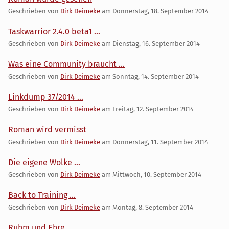
Geschrieben von
Dirk Deimeke
am
Donnerstag, 18. September 2014
Taskwarrior 2.4.0 beta1 ...
Geschrieben von
Dirk Deimeke
am
Dienstag, 16. September 2014
Was eine Community braucht ...
Geschrieben von
Dirk Deimeke
am
Sonntag, 14. September 2014
Linkdump 37/2014 ...
Geschrieben von
Dirk Deimeke
am
Freitag, 12. September 2014
Roman wird vermisst
Geschrieben von
Dirk Deimeke
am
Donnerstag, 11. September 2014
Die eigene Wolke ...
Geschrieben von
Dirk Deimeke
am
Mittwoch, 10. September 2014
Back to Training ...
Geschrieben von
Dirk Deimeke
am
Montag, 8. September 2014
Ruhm und Ehre ...