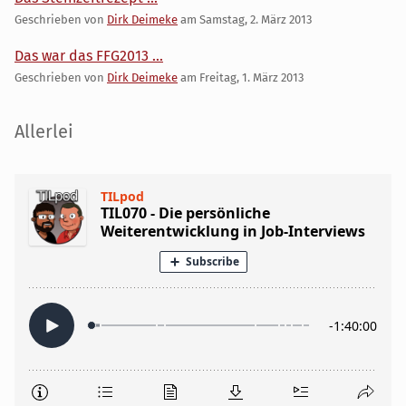
Geschrieben von
Dirk Deimeke
am
Samstag, 2. März 2013
Das war das FFG2013 ...
Geschrieben von
Dirk Deimeke
am
Freitag, 1. März 2013
Seitenleiste
Allerlei