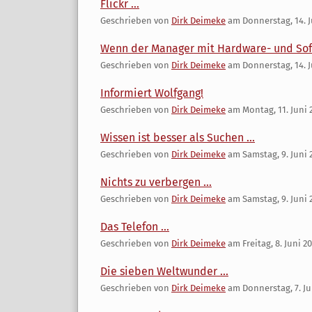
Flickr ...
Geschrieben von
Dirk Deimeke
am
Donnerstag, 14. J
Wenn der Manager mit Hardware- und Soft
Geschrieben von
Dirk Deimeke
am
Donnerstag, 14. J
Informiert Wolfgang!
Geschrieben von
Dirk Deimeke
am
Montag, 11. Juni 
Wissen ist besser als Suchen ...
Geschrieben von
Dirk Deimeke
am
Samstag, 9. Juni 
Nichts zu verbergen ...
Geschrieben von
Dirk Deimeke
am
Samstag, 9. Juni 
Das Telefon ...
Geschrieben von
Dirk Deimeke
am
Freitag, 8. Juni 2
Die sieben Weltwunder ...
Geschrieben von
Dirk Deimeke
am
Donnerstag, 7. Ju