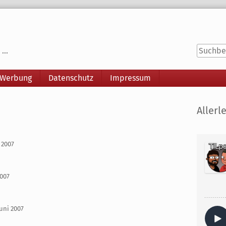
...
 Werbung
Datenschutz
Impressum
Seitenle
Allerle
 2007
2007
uni 2007