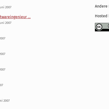
Andere 
uni 2007
Hosted
wareingenieur ...
uni 2007
2007
2007
2007
007
ni 2007