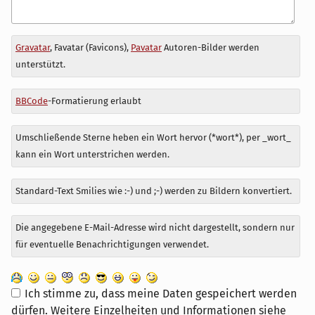
Antwort
Gravatar
, Favatar (Favicons),
Pavatar
Autoren-Bilder werden
zu
unterstützt.
BBCode
-Formatierung erlaubt
Umschließende Sterne heben ein Wort hervor (*wort*), per _wort_
kann ein Wort unterstrichen werden.
Standard-Text Smilies wie :-) und ;-) werden zu Bildern konvertiert.
Die angegebene E-Mail-Adresse wird nicht dargestellt, sondern nur
für eventuelle Benachrichtigungen verwendet.
Ich stimme zu, dass meine Daten gespeichert werden
dürfen. Weitere Einzelheiten und Informationen siehe