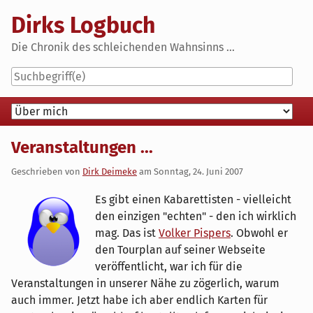
Skip
Dirks Logbuch
to
content
Die Chronik des schleichenden Wahnsinns ...
Navigation
Veranstaltungen ...
Geschrieben von
Dirk Deimeke
am
Sonntag, 24. Juni 2007
Es gibt einen Kabarettisten - vielleicht
den einzigen "echten" - den ich wirklich
mag. Das ist
Volker Pispers
. Obwohl er
den Tourplan auf seiner Webseite
veröffentlicht, war ich für die
Veranstaltungen in unserer Nähe zu zögerlich, warum
auch immer. Jetzt habe ich aber endlich Karten für