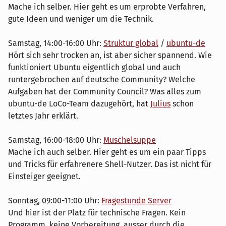
Mache ich selber. Hier geht es um erprobte Verfahren,
gute Ideen und weniger um die Technik.
Samstag, 14:00-16:00 Uhr:
Struktur global
/
ubuntu-de
Hört sich sehr trocken an, ist aber sicher spannend. Wie
funktioniert Ubuntu eigentlich global und auch
runtergebrochen auf deutsche Community? Welche
Aufgaben hat der Community Council? Was alles zum
ubuntu-de LoCo-Team dazugehört, hat
Julius
schon
letztes Jahr erklärt.
Samstag, 16:00-18:00 Uhr:
Muschelsuppe
Mache ich auch selber. Hier geht es um ein paar Tipps
und Tricks für erfahrenere Shell-Nutzer. Das ist nicht für
Einsteiger geeignet.
Sonntag, 09:00-11:00 Uhr:
Fragestunde Server
Und hier ist der Platz für technische Fragen. Kein
Programm, keine Vorbereitung, ausser durch die