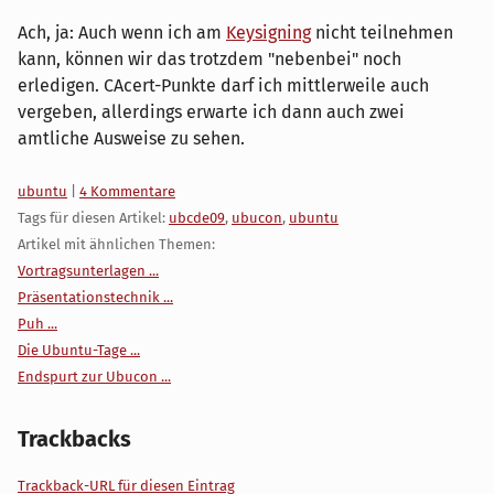
Ach, ja: Auch wenn ich am
Keysigning
nicht teilnehmen
kann, können wir das trotzdem "nebenbei" noch
erledigen. CAcert-Punkte darf ich mittlerweile auch
vergeben, allerdings erwarte ich dann auch zwei
amtliche Ausweise zu sehen.
Kategorien:
ubuntu
|
4 Kommentare
Tags für diesen Artikel:
ubcde09
,
ubucon
,
ubuntu
Artikel mit ähnlichen Themen:
Vortragsunterlagen ...
Präsentationstechnik ...
Puh ...
Die Ubuntu-Tage ...
Endspurt zur Ubucon ...
Trackbacks
Trackback-URL für diesen Eintrag