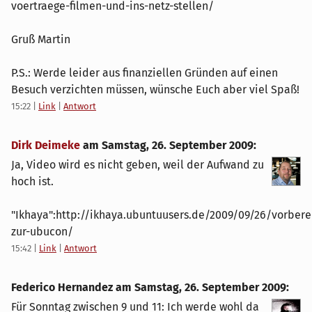
voertraege-filmen-und-ins-netz-stellen/
Gruß Martin
P.S.: Werde leider aus finanziellen Gründen auf einen
Besuch verzichten müssen, wünsche Euch aber viel Spaß!
15:22
|
Link
|
Antwort
Dirk Deimeke
am
Samstag, 26. September 2009
:
Ja, Video wird es nicht geben, weil der Aufwand zu
hoch ist.
"Ikhaya":http://ikhaya.ubuntuusers.de/2009/09/26/vorbere
zur-ubucon/
15:42
|
Link
|
Antwort
Federico Hernandez am
Samstag, 26. September 2009
:
Für Sonntag zwischen 9 und 11: Ich werde wohl da