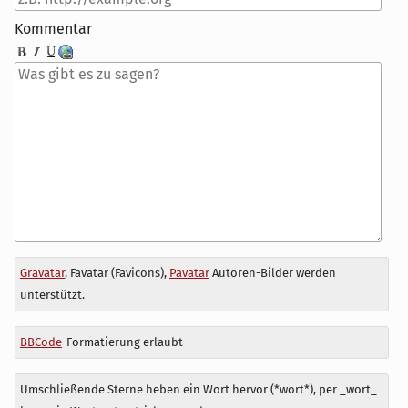
Kommentar
Antwort
Gravatar
, Favatar (Favicons),
Pavatar
Autoren-Bilder werden
zu
unterstützt.
BBCode
-Formatierung erlaubt
Umschließende Sterne heben ein Wort hervor (*wort*), per _wort_