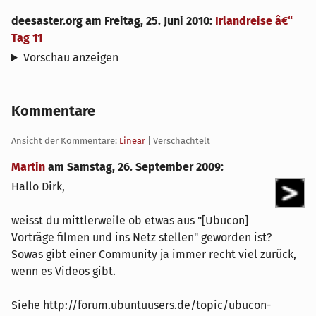
deesaster.org
am
Freitag, 25. Juni 2010
:
Irlandreise â€“
Tag 11
Vorschau anzeigen
Kommentare
Ansicht der Kommentare:
Linear
| Verschachtelt
Martin
am
Samstag, 26. September 2009
:
Hallo Dirk,
weisst du mittlerweile ob etwas aus "[Ubucon]
Vorträge filmen und ins Netz stellen" geworden ist?
Sowas gibt einer Community ja immer recht viel zurück,
wenn es Videos gibt.
Siehe http://forum.ubuntuusers.de/topic/ubucon-