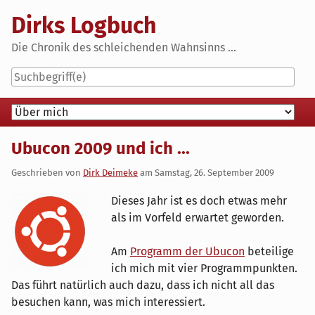
Skip
Dirks Logbuch
to
content
Die Chronik des schleichenden Wahnsinns ...
Navigation
Ubucon 2009 und ich ...
Geschrieben von
Dirk Deimeke
am
Samstag, 26. September 2009
Dieses Jahr ist es doch etwas mehr
als im Vorfeld erwartet geworden.
Am
Programm der Ubucon
beteilige
ich mich mit vier Programmpunkten.
Das führt natürlich auch dazu, dass ich nicht all das
besuchen kann, was mich interessiert.