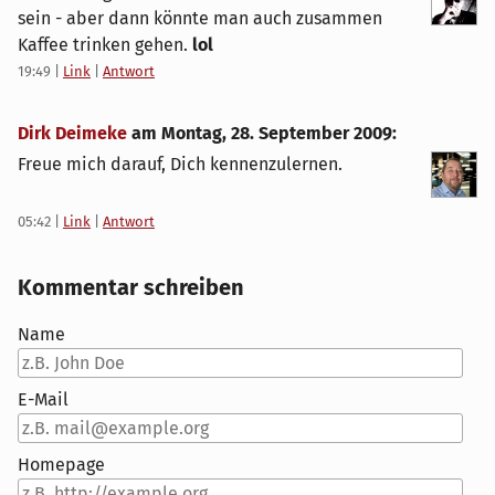
sein - aber dann könnte man auch zusammen
Kaffee trinken gehen.
lol
19:49
|
Link
|
Antwort
Dirk Deimeke
am
Montag, 28. September 2009
:
Freue mich darauf, Dich kennenzulernen.
05:42
|
Link
|
Antwort
Kommentar schreiben
Name
E-Mail
Homepage