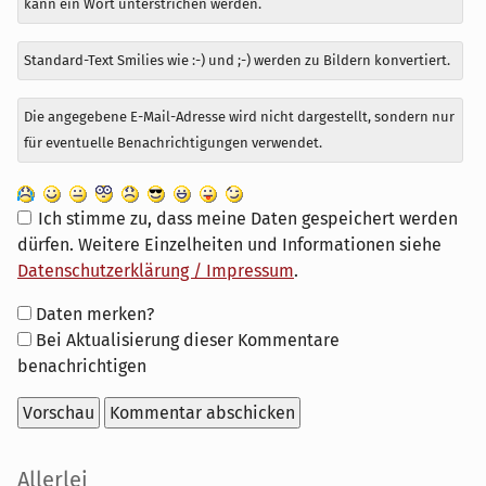
kann ein Wort unterstrichen werden.
Standard-Text Smilies wie :-) und ;-) werden zu Bildern konvertiert.
Die angegebene E-Mail-Adresse wird nicht dargestellt, sondern nur
für eventuelle Benachrichtigungen verwendet.
Ich stimme zu, dass meine Daten gespeichert werden
dürfen. Weitere Einzelheiten und Informationen siehe
Datenschutzerklärung / Impressum
.
Formular-
Daten merken?
Optionen
Bei Aktualisierung dieser Kommentare
benachrichtigen
Seitenleiste
Allerlei