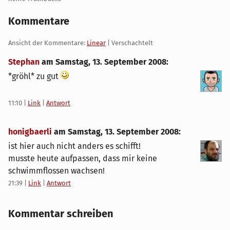
Kommentare
Ansicht der Kommentare:
Linear
| Verschachtelt
Stephan
am
Samstag, 13. September 2008
:
*gröhl* zu gut
11:10
|
Link
|
Antwort
honigbaerli
am
Samstag, 13. September 2008
:
ist hier auch nicht anders es schifft!
musste heute aufpassen, dass mir keine
schwimmflossen wachsen!
21:39
|
Link
|
Antwort
Kommentar schreiben