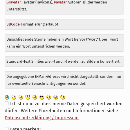
Antwort
Gravatar
, Favatar (Favicons),
Pavatar
Autoren-Bilder werden
zu
unterstützt.
BBCode
-Formatierung erlaubt
Umschließende Sterne heben ein Wort hervor (*wort*), per _wort_
kann ein Wort unterstrichen werden.
Standard-Text Smilies wie :-) und ;-) werden zu Bildern konvertiert.
Die angegebene E-Mail-Adresse wird nicht dargestellt, sondern nur
für eventuelle Benachrichtigungen verwendet.
Ich stimme zu, dass meine Daten gespeichert werden
dürfen. Weitere Einzelheiten und Informationen siehe
Datenschutzerklärung / Impressum
.
Formular-
Daten merken?