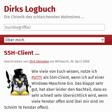
Skip
Dirks Logbuch
to
content
Die Chronik des schleichenden Wahnsinns ...
Navigation
SSH-Client ...
Geschrieben von
Dirk Deimeke
am
Mittwoch, 30. April 2008
Wie viele von Euch wissen, nutze ich
PuTTY
als SSH-Client, wenn ich auf einer
Windows-Maschine bin. Das klappt sehr
gut, hat aber leider den Nachteil, dass es
sehr schnell sehr übersichtlich wird, wenn
viele Fenster offen sind (bei mir sind im
Schnitt 16 Fenster offen).