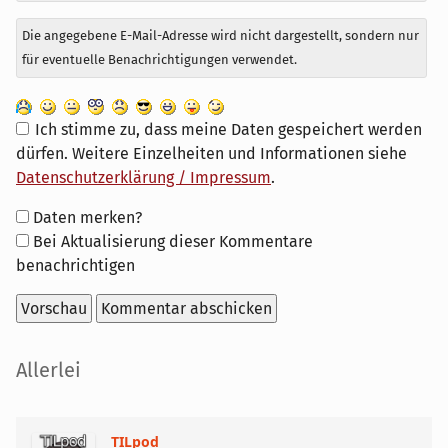
Die angegebene E-Mail-Adresse wird nicht dargestellt, sondern nur
für eventuelle Benachrichtigungen verwendet.
Ich stimme zu, dass meine Daten gespeichert werden
dürfen. Weitere Einzelheiten und Informationen siehe
Datenschutzerklärung / Impressum
.
Formular-
Daten merken?
Optionen
Bei Aktualisierung dieser Kommentare
benachrichtigen
Seitenleiste
Allerlei