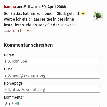
hampa
am
Mittwoch, 30. April 2008
:
Genau das hat mir zu meinem Glück gefehlt.
Werde ich gleich am Freitag in der Firma
installieren. Vielen Dank für den Hinweis.
23:52
|
Link
|
Antwort
Kommentar schreiben
Name
E-Mail
Homepage
Kommentar