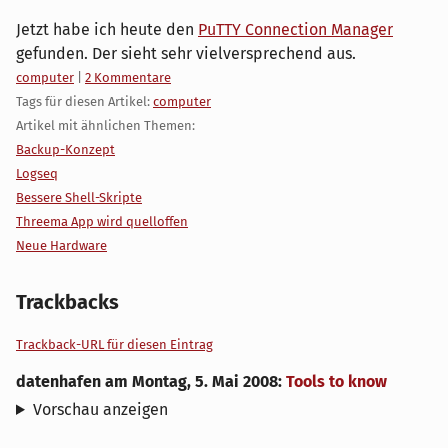
Jetzt habe ich heute den
PuTTY Connection Manager
gefunden. Der sieht sehr vielversprechend aus.
Kategorien:
computer
|
2 Kommentare
Tags für diesen Artikel:
computer
Artikel mit ähnlichen Themen:
Backup-Konzept
Logseq
Bessere Shell-Skripte
Threema App wird quelloffen
Neue Hardware
Trackbacks
Trackback-URL für diesen Eintrag
datenhafen
am
Montag, 5. Mai 2008
:
Tools to know
Vorschau anzeigen