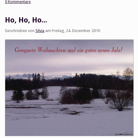
0 Kommentare
Ho, Ho, Ho...
Geschrieben von
Silvia
am
Freitag, 24. Dezember 2010