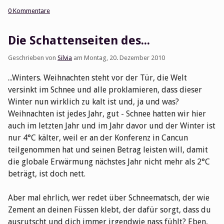
0 Kommentare
Die Schattenseiten des...
Geschrieben von
Silvia
am
Montag, 20. Dezember 2010
...Winters. Weihnachten steht vor der Tür, die Welt
versinkt im Schnee und alle proklamieren, dass dieser
Winter nun wirklich zu kalt ist und, ja und was?
Weihnachten ist jedes Jahr, gut - Schnee hatten wir hier
auch im letzten Jahr und im Jahr davor und der Winter ist
nur 4°C kälter, weil er an der Konferenz in Cancun
teilgenommen hat und seinen Betrag leisten will, damit
die globale Erwärmung nächstes Jahr nicht mehr als 2°C
beträgt, ist doch nett.
Aber mal ehrlich, wer redet über Schneematsch, der wie
Zement an deinen Füssen klebt, der dafür sorgt, dass du
ausrutscht und dich immer irgendwie nass fühlt? Eben,