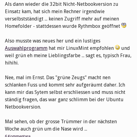
Als dann wieder die 32bit Nicht-Netbookversion zu
Einsatz kam, hat sich mein Rechner irgendwie
verselbstständigt ... keinen Zugriff mehr auf meinen
Homefolder - stattdessen wurde Rythmbox geöffnet
Also musste was neues her und ein lustiges
Auswahlprogramm
hat mir LinuxMint empfohlen
und
weil grün eh meine Lieblingsfarbe ... sagt es, typisch Frau,
hihihi.
Nee, mal im Ernst. Das "grüne Zeugs" macht nen
schlanken Fuss und kommt sehr aufgeräumt daher. Ich
kann mir das Sytem selbst erschliessen und muss nicht
ständig fragen, das war ganz schlimm bei der Ubuntu
Netbookversion.
Mal sehen, ob der grosse Trümmer in der nächsten
Woche auch grün um die Nase wird ...
6 Kommentare