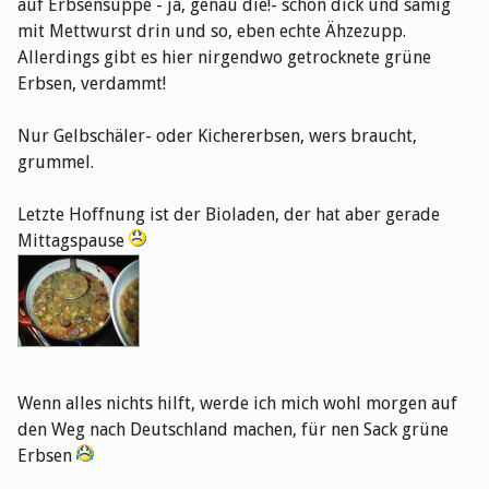
auf Erbsensuppe - ja, genau die!- schön dick und sämig
mit Mettwurst drin und so, eben echte Ähzezupp.
Allerdings gibt es hier nirgendwo getrocknete grüne
Erbsen, verdammt!
Nur Gelbschäler- oder Kichererbsen, wers braucht,
grummel.
Letzte Hoffnung ist der Bioladen, der hat aber gerade
Mittagspause
Wenn alles nichts hilft, werde ich mich wohl morgen auf
den Weg nach Deutschland machen, für nen Sack grüne
Erbsen