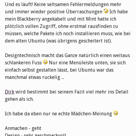
Und es läuft! Keine seltsamen Fehlermeldungen mehr
und immer wieder positive Überraschungen
Ich habe
mein Blackberry angekabelt und mit Mint hatte ich
plötzlich vollen Zugriff, ohne erstmal rausfinden zu
müssen, welche Pakete ich noch installieren muss, wie bei
dem alten Ubuntu (was übrigens gescheitert ist).
Designtechnisch macht das Ganze natürlich einen weitaus
schlankeren Fuss
Nur eine Menüleiste unten, sie sich
einfach selbst gestalten lässt, bei Ubuntu war das
manchmal etwas ruckelig ...
Dirk
wird bestimmt bei seinem Fazit viel mehr ins Detail
gehen als ich.
Ich habe da eben nur ne echte Mädchen-Meinung
Anmachen - geht
Design - sehr geschmackvoll