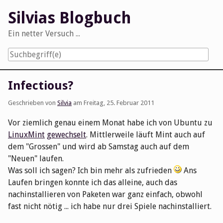
Skip
Silvias Blogbuch
to
content
Ein netter Versuch ...
Navigation
Infectious?
Geschrieben von
Silvia
am
Freitag, 25. Februar 2011
Vor ziemlich genau einem Monat habe ich von Ubuntu zu
LinuxMint
gewechselt
. Mittlerweile läuft Mint auch auf
dem "Grossen" und wird ab Samstag auch auf dem
"Neuen" laufen.
Was soll ich sagen? Ich bin mehr als zufrieden
Ans
Laufen bringen konnte ich das alleine, auch das
nachinstallieren von Paketen war ganz einfach, obwohl
fast nicht nötig ... ich habe nur drei Spiele nachinstalliert.