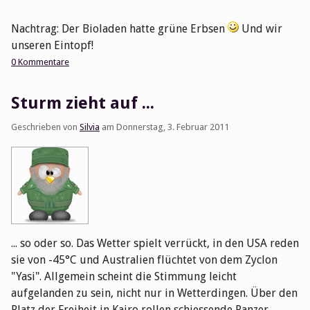
Nachtrag: Der Bioladen hatte grüne Erbsen
Und wir
unseren Eintopf!
0 Kommentare
Sturm zieht auf ...
Geschrieben von
Silvia
am
Donnerstag, 3. Februar 2011
... so oder so. Das Wetter spielt verrückt, in den USA reden
sie von -45°C und Australien flüchtet von dem Zyclon
"Yasi". Allgemein scheint die Stimmung leicht
aufgelanden zu sein, nicht nur in Wetterdingen. Über den
Platz der Freiheit in Kairo rollen schiessende Panzer,