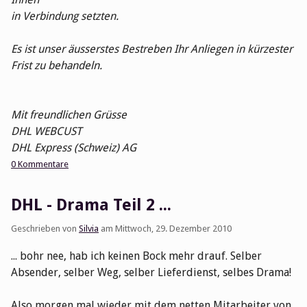
in Verbindung setzten.
Es ist unser äusserstes Bestreben Ihr Anliegen in kürzester
Frist zu behandeln.
Mit freundlichen Grüsse
DHL WEBCUST
DHL Express (Schweiz) AG
0 Kommentare
DHL - Drama Teil 2 ...
Geschrieben von
Silvia
am
Mittwoch, 29. Dezember 2010
... bohr nee, hab ich keinen Bock mehr drauf. Selber
Absender, selber Weg, selber Lieferdienst, selbes Drama!
Also morgen mal wieder mit dem netten Mitarbeiter von