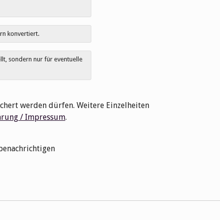
rn konvertiert.
t, sondern nur für eventuelle
chert werden dürfen. Weitere Einzelheiten
ärung / Impressum
.
benachrichtigen