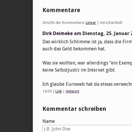
Kommentare
Ansicht der Kommentare:
Linear
| Verschachtelt
Dirk Deimeke
am
Dienstag, 25. Januar 
Das wirklich Schlimme ist ja, dass die Fir
auch das Geld bekommen hat.
Was sie wollten, war allerdings "ein Exemp
keine Selbstjustiz im Internet gibt.
Ich glaube Euroweb hat da etwas verwechs
14:39
|
Link
|
Antwort
Kommentar schreiben
Name