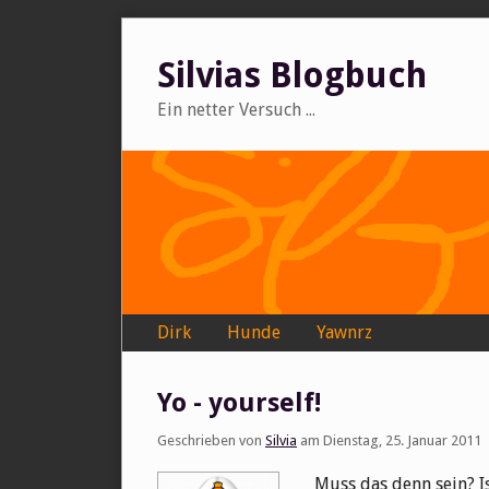
Skip
to
Silvias Blogbuch
content
Ein netter Versuch ...
Navigation
Dirk
Hunde
Yawnrz
Yo - yourself!
Geschrieben von
Silvia
am
Dienstag, 25. Januar 2011
Muss das denn sein? 