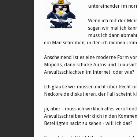
untereinander im nor
Wenn ich mit der Mein
sagen wir mal ich kan
muss ich dann abmahn
ein Mail schreiben, in der ich meinen Un
Anscheinend ist es eine moderne Form v
Mopeds, dann schicke Autos und Luxusartik
Anwaltsschlachten im Internet, oder wie?
Ich glaube wir müssen nicht über Recht u
Nedcore.de diskutieren, der Fall scheint kl
ja, aber - muss ich wirklich alles veröffe
Anwaltsschreiben wirklich in den Kommenta
Beteiligten nackt zu sehen - will ich das?