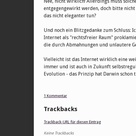
Nee, nicht wirklich! Allerdings muss solc
entgegengewirkt werden, doch bitte nicht
das nicht eleganter tun?
Und noch ein Blitzgedanke zum Schluss: Ich
Internet als "rechtsfreier Raum" proklam
die durch Abmahnungen und unlautere Ges
Vielleicht ist das Internet wirklich eine w
immer und ist auch in Zukunft selbstreg
Evolution - das Prinzip hat Darwin schon t
1 Kommentar
Trackbacks
Trackback-URL für diesen Eintrag
Keine Trackbacks