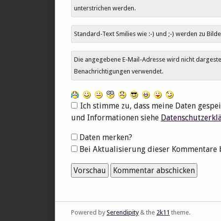
unterstrichen werden.
Standard-Text Smilies wie :-) und ;-) werden zu Bilde
Die angegebene E-Mail-Adresse wird nicht dargestell
Benachrichtigungen verwendet.
Ich stimme zu, dass meine Daten gespei
und Informationen siehe
Datenschutzerkl
Formular-
Daten merken?
Optionen
Bei Aktualisierung dieser Kommentare 
Powered by
Serendipity
& the
2k11
theme.