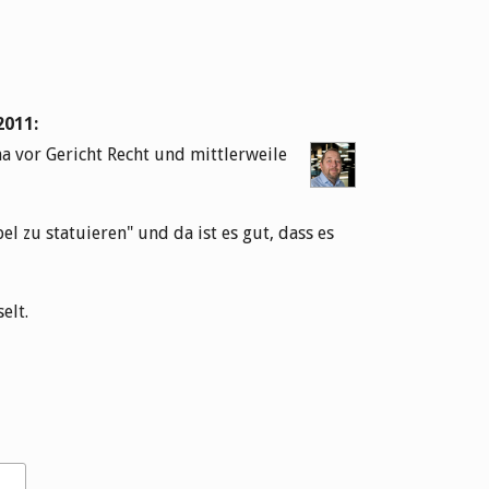
2011
:
ma vor Gericht Recht und mittlerweile
el zu statuieren" und da ist es gut, dass es
elt.