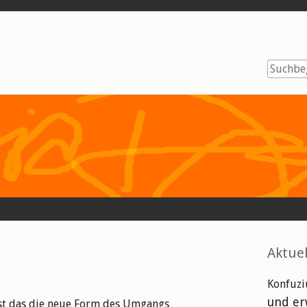
Seitenl
Aktuel
Konfuzi
und er
Ist das die neue Form des Umgangs