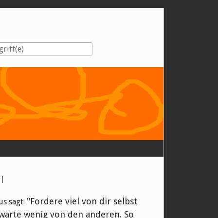
eiste
l
"Fordere viel von dir selbst
us sagt:
warte wenig von den anderen. So