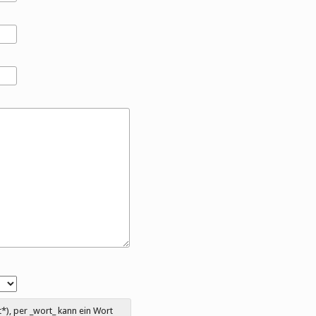
), per _wort_ kann ein Wort