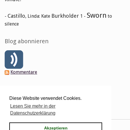
Sworn
Castillo
Burkholder
-
, Linda: Kate
1 -
to
silence
Blog abonnieren
Kommentare
Verwaltung des Blogs
Diese Website verwendet Cookies.
Login
Lesen Sie mehr in der
Datenschutzerklärung
Powered by
Serendipity
& the
2k11
theme.
Akzeptieren