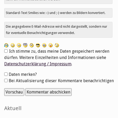
Standard-Text Smilies wie :-) und ;-) werden zu Bildern konvertiert.
Die angegebene E-Mail-Adresse wird nicht dargestellt, sondern nur
für eventuelle Benachrichtigungen verwendet.
Ich stimme zu, dass meine Daten gespeichert werden
dürfen. Weitere Einzelheiten und Informationen siehe
Datenschutzerklärung / Impressum
.
Formular-
Daten merken?
Optionen
Bei Aktualisierung dieser Kommentare benachrichtigen
Seitenleiste
Aktuell