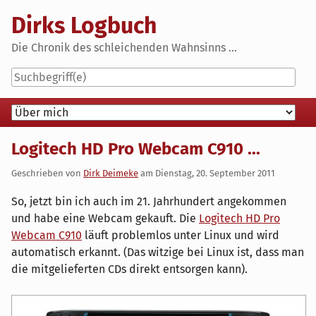
Skip
Dirks Logbuch
to
content
Die Chronik des schleichenden Wahnsinns ...
Navigation
Logitech HD Pro Webcam C910 ...
Geschrieben von
Dirk Deimeke
am
Dienstag, 20. September 2011
So, jetzt bin ich auch im 21. Jahrhundert angekommen
und habe eine Webcam gekauft. Die
Logitech HD Pro
Webcam C910
läuft problemlos unter Linux und wird
automatisch erkannt. (Das witzige bei Linux ist, dass man
die mitgelieferten CDs direkt entsorgen kann).