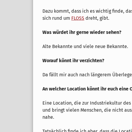
Dazu kommt, dass ich es wichtig finde, da
sich rund um
FLOSS
dreht, gibt.
Was würdet ihr gerne wieder sehen?
Alte Bekannte und viele neue Bekannte.
Worauf könnt ihr verzichten?
Da fällt mir auch nach längerem Überlegen
An welcher Location könnt ihr euch eine
Eine Location, die zur Industriekultur des 
und bringt vielen Menschen, die nicht a
nahe.
Tatsächlich finde ich aber, dass die Locat