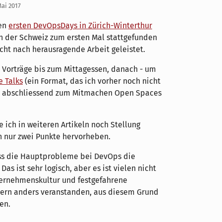
Mai 2017
den
ersten DevOpsDays in Zürich-Winterthur
n der Schweiz zum ersten Mal stattgefunden
ht nach herausragende Arbeit geleistet.
. Vorträge bis zum Mittagessen, danach - um
e Talks
(ein Format, das ich vorher noch nicht
d abschliessend zum Mitmachen Open Spaces
 ich in weiteren Artikeln noch Stellung
ch nur zwei Punkte hervorheben.
dass die Hauptprobleme bei DevOps die
as ist sehr logisch, aber es ist vielen nicht
ernehmenskultur und festgefahrene
dern anders veranstanden, aus diesem Grund
en.