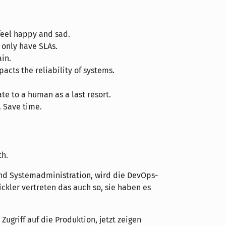
feel happy and sad.
 only have SLAs.
in.
cts the reliability of systems.
e to a human as a last resort.
 Save time.
th.
nd Systemadministration, wird die DevOps-
kler vertreten das auch so, sie haben es
Zugriff auf die Produktion, jetzt zeigen