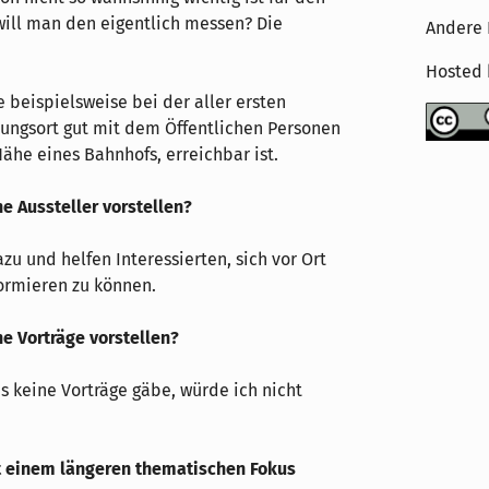
 will man den eigentlich messen? Die
Andere 
Hosted
e beispielsweise bei der aller ersten
ltungsort gut mit dem Öffentlichen Personen
Nähe eines Bahnhofs, erreichbar ist.
e Aussteller vorstellen?
azu und helfen Interessierten, sich vor Ort
ormieren zu können.
e Vorträge vorstellen?
s keine Vorträge gäbe, würde ich nicht
t einem längeren thematischen Fokus