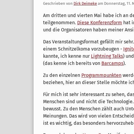
Geschrieben von
Dirk Deimeke
am
Donnerstag, 11. 
Am dritten und vierten Mai habe ich an 
teilgenommen.
Diese Konferenzform
hat i
und die Organisatoren haben meiner Ansic
Das Veranstaltungsformat gefällt mir sehr
einem Schnitzelkoma vorzubeugen -
Ignit
kannte, ich kenne nur
Lightning Talks
) un
(das kenne ich bereits von
Barcamps
).
Zu den einzelnen
Programmpunkten
werde
beziehen, hier an dieser Stelle möchte i
Für mich ist sehr interessant zu sehen, 
Menschen sind und nicht die Technologie. D
bewusst. Zu den Menschen zählt auch Unt
Meinungen. Das wird von vielen Entschei
ist es wichtig, das besonders hervorzuheb