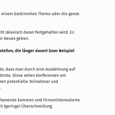
 zu einem bestimmten Thema oder die ganze
cht sklavisch daran festgehalten wird. Es
ür Neues geben.
tellen, die länger dauert (zum Beispiel
ute, dass man durch eine Ausdehnung auf
önnte. Diese sehen Konferenzen am
zen potentielle Teilnehmer und
.
chenende kommen und Firmeninteressierte
ich (geringe) Überschneidung.