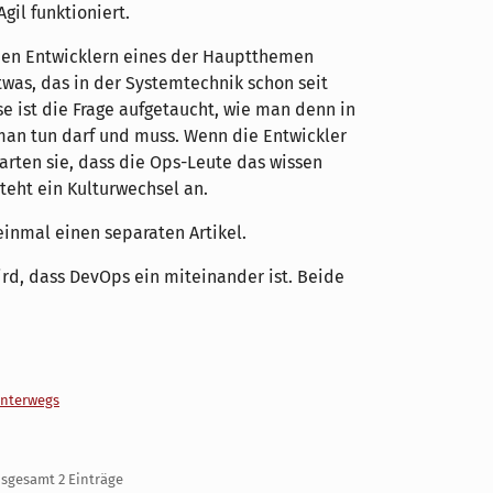
gil funktioniert.
 den Entwicklern eines der Hauptthemen
etwas, das in der Systemtechnik schon seit
se ist die Frage aufgetaucht, wie man denn in
 man tun darf und muss. Wenn die Entwickler
arten sie, dass die Ops-Leute das wissen
steht ein Kulturwechsel an.
inmal einen separaten Artikel.
ird, dass DevOps ein miteinander ist. Beide
nterwegs
insgesamt 2 Einträge