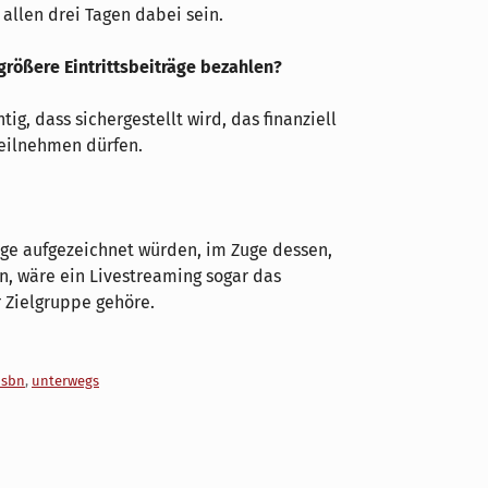
llen drei Tagen dabei sein.
größere Eintrittsbeiträge bezahlen?
tig, dass sichergestellt wird, das finanziell
eilnehmen dürfen.
räge aufgezeichnet würden, im Zuge dessen,
, wäre ein Livestreaming sogar das
r Zielgruppe gehöre.
osbn
,
unterwegs