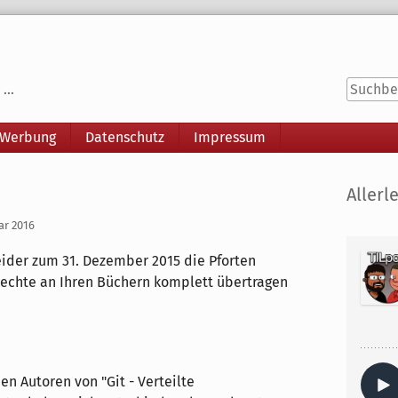
...
 Werbung
Datenschutz
Impressum
Seitenle
Allerle
ar 2016
ider zum 31. Dezember 2015 die Pforten
Rechte an Ihren Büchern komplett übertragen
en Autoren von "Git - Verteilte