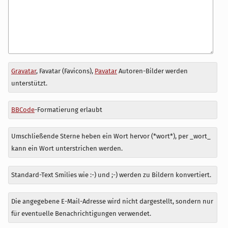
Antwort
Gravatar
, Favatar (Favicons),
Pavatar
Autoren-Bilder werden
zu
unterstützt.
BBCode
-Formatierung erlaubt
Umschließende Sterne heben ein Wort hervor (*wort*), per _wort_
kann ein Wort unterstrichen werden.
Standard-Text Smilies wie :-) und ;-) werden zu Bildern konvertiert.
Die angegebene E-Mail-Adresse wird nicht dargestellt, sondern nur
für eventuelle Benachrichtigungen verwendet.