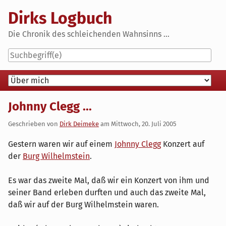
Skip
Dirks Logbuch
to
content
Die Chronik des schleichenden Wahnsinns ...
Navigation
Johnny Clegg ...
Geschrieben von
Dirk Deimeke
am
Mittwoch, 20. Juli 2005
Gestern waren wir auf einem
Johnny Clegg
Konzert auf
der
Burg Wilhelmstein
.
Es war das zweite Mal, daß wir ein Konzert von ihm und
seiner Band erleben durften und auch das zweite Mal,
daß wir auf der Burg Wilhelmstein waren.