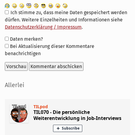
Ich stimme zu, dass meine Daten gespeichert werden
dürfen. Weitere Einzelheiten und Informationen siehe
Datenschutzerklärung / Impressum
.
Formular-
Daten merken?
Optionen
Bei Aktualisierung dieser Kommentare
benachrichtigen
Seitenleiste
Allerlei