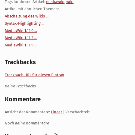
Tags für diesen Artikel:
mediawiki
,
wiki
Artikel mit ähnlichen Themen:
Abschaltung des Wikis ...
Syntax-Highlighting ...
MediaWiki 1.12.0 ...
MediaWiki 1.11.2 ...
MediaWiki 1.11.1 ...
Trackbacks
Trackback-URL für diesen Eintrag
Keine Trackbacks
Kommentare
Ansicht der Kommentare:
Linear
| Verschachtelt
Noch keine Kommentare