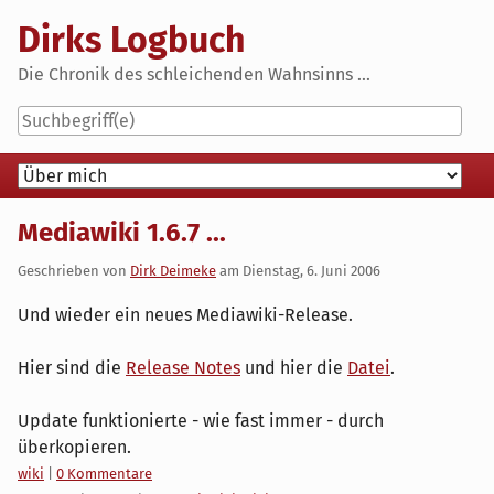
Skip
Dirks Logbuch
to
content
Die Chronik des schleichenden Wahnsinns ...
Navigation
Mediawiki 1.6.7 ...
Geschrieben von
Dirk Deimeke
am
Dienstag, 6. Juni 2006
Und wieder ein neues Mediawiki-Release.
Hier sind die
Release Notes
und hier die
Datei
.
Update funktionierte - wie fast immer - durch
überkopieren.
Kategorien:
wiki
|
0 Kommentare