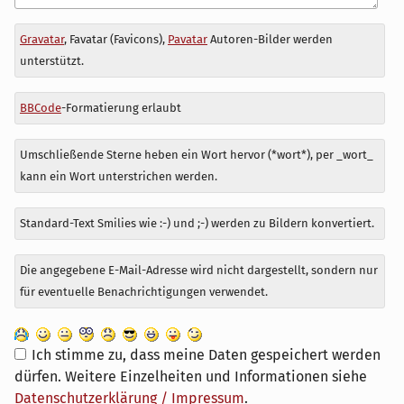
Antwort
Gravatar
, Favatar (Favicons),
Pavatar
Autoren-Bilder werden
zu
unterstützt.
BBCode
-Formatierung erlaubt
Umschließende Sterne heben ein Wort hervor (*wort*), per _wort_
kann ein Wort unterstrichen werden.
Standard-Text Smilies wie :-) und ;-) werden zu Bildern konvertiert.
Die angegebene E-Mail-Adresse wird nicht dargestellt, sondern nur
für eventuelle Benachrichtigungen verwendet.
Ich stimme zu, dass meine Daten gespeichert werden
dürfen. Weitere Einzelheiten und Informationen siehe
Datenschutzerklärung / Impressum
.