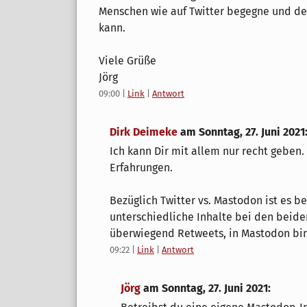
Menschen wie auf Twitter begegne und de
kann.
Viele Grüße
Jörg
09:00
|
Link
|
Antwort
Dirk Deimeke
am
Sonntag, 27. Juni 2021
Ich kann Dir mit allem nur recht geben.
Erfahrungen.
Bezüglich Twitter vs. Mastodon ist es b
unterschiedliche Inhalte bei den beiden
überwiegend Retweets, in Mastodon bin 
09:22
|
Link
|
Antwort
Jörg
am
Sonntag, 27. Juni 2021
: