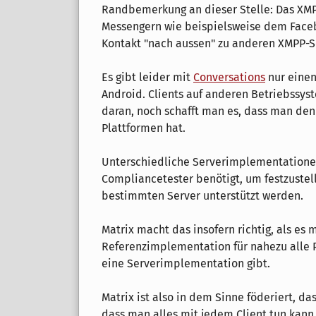
Randbemerkung an dieser Stelle: Das XMP
Messengern wie beispielsweise dem Face
Kontakt "nach aussen" zu anderen XMPP-S
Es gibt leider mit
Conversations
nur einen
Android. Clients auf anderen Betriebss
daran, noch schafft man es, dass man den
Plattformen hat.
Unterschiedliche Serverimplementatione
Compliancetester benötigt, um festzustel
bestimmten Server unterstützt werden.
Matrix macht das insofern richtig, als es 
Referenzimplementation für nahezu alle P
eine Serverimplementation gibt.
Matrix ist also in dem Sinne föderiert, das
dass man alles mit jedem Client tun kann