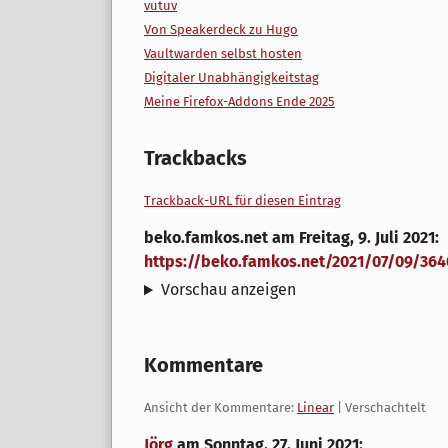
vutuv
Von Speakerdeck zu Hugo
Vaultwarden selbst hosten
Digitaler Unabhängigkeitstag
Meine Firefox-Addons Ende 2025
Trackbacks
Trackback-URL für diesen Eintrag
beko.famkos.net
am
Freitag, 9. Juli 2021
:
https://beko.famkos.net/2021/07/09/364
Vorschau anzeigen
Kommentare
Ansicht der Kommentare:
Linear
| Verschachtelt
Jörg
am
Sonntag, 27. Juni 2021
: