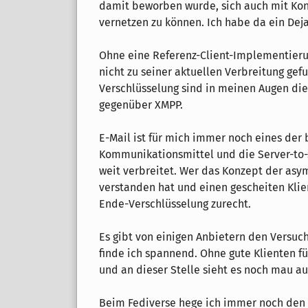
damit beworben wurde, sich auch mit Kon
vernetzen zu können. Ich habe da ein Deja
Ohne eine Referenz-Client-Implementierun
nicht zu seiner aktuellen Verbreitung gefu
Verschlüsselung sind in meinen Augen di
gegenüber XMPP.
E-Mail ist für mich immer noch eines der
Kommunikationsmittel und die Server-to-S
weit verbreitet. Wer das Konzept der as
verstanden hat und einen gescheiten Kli
Ende-Verschlüsselung zurecht.
Es gibt von einigen Anbietern den Versuc
finde ich spannend. Ohne gute Klienten fü
und an dieser Stelle sieht es noch mau au
Beim Fediverse hege ich immer noch den V