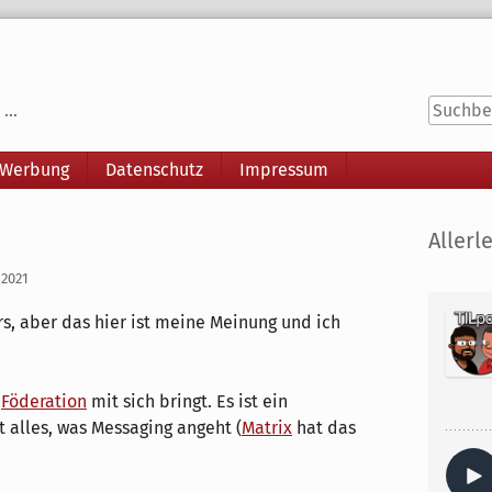
...
 Werbung
Datenschutz
Impressum
Seitenle
Allerle
 2021
, aber das hier ist meine Meinung und ich
e
Föderation
mit sich bringt. Es ist ein
t alles, was Messaging angeht (
Matrix
hat das