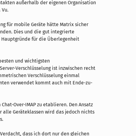
takten außerhalb der eigenen Organisation
 Vu.
g für mobile Geräte hätte Matrix sicher
nden. Dies und die gut integrierte
e Hauptgründe für die Überlegenheit
 besten und wichtigsten
erver-Verschlüsselung ist inzwischen recht
ymmetrischen Verschlüsselung einmal
enten verwendet kommt auch mit Ende-zu-
h Chat-Over-IMAP zu etablieren. Den Ansatz
r alle Geräteklassen wird das jedoch nichts
s.
erdacht, dass ich dort nur den gleichen