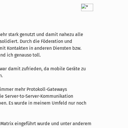
sehr stark genutzt und damit nahezu alle
solidiert. Durch die Föderation und
it Kontakten in anderen Diensten bzw.
nd ich genauso toll.
 war damit zufrieden, da mobile Geräte zu
n.
s immer mehr Protokoll-Gateways
e Server-to-Server-Kommunikation
ben. Es wurde in meinem Umfeld nur noch
s Matrix eingeführt wurde und unter anderem