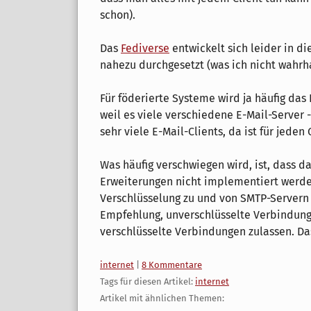
schon).
Das
Fediverse
entwickelt sich leider in di
nahezu durchgesetzt (was ich nicht wahrh
Für föderierte Systeme wird ja häufig das 
weil es viele verschiedene E-Mail-Server 
sehr viele E-Mail-Clients, da ist für jed
Was häufig verschwiegen wird, ist, dass da
Erweiterungen nicht implementiert werden.
Verschlüsselung zu und von SMTP-Servern
Empfehlung, unverschlüsselte Verbindunge
verschlüsselte Verbindungen zulassen. Das
Kategorien:
internet
|
8 Kommentare
Tags für diesen Artikel:
internet
Artikel mit ähnlichen Themen: