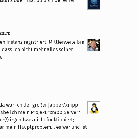
stanz oder hast du dich bei einer
 2021
:
 Instanz registriert. Mittlerweile bin
dass ich nicht mehr alles selber
e.
r, da war ich der größer Jabber/xmpp
a habe ich mein Projekt "xmpp Server"
r(!) irgendwas nicht funktioniert;
ar mein Hauptproblem... es war und ist