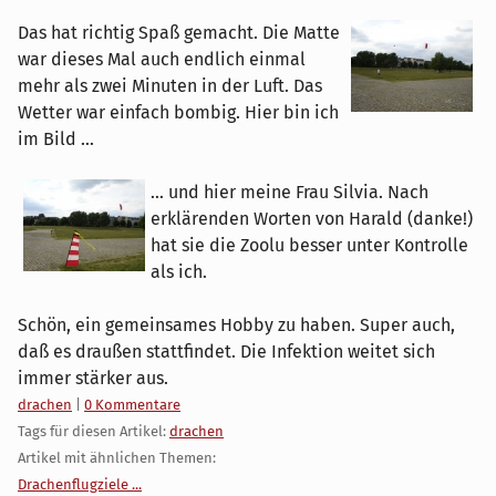
Das hat richtig Spaß gemacht. Die Matte
war dieses Mal auch endlich einmal
mehr als zwei Minuten in der Luft. Das
Wetter war einfach bombig. Hier bin ich
im Bild ...
... und hier meine Frau Silvia. Nach
erklärenden Worten von Harald (danke!)
hat sie die Zoolu besser unter Kontrolle
als ich.
Schön, ein gemeinsames Hobby zu haben. Super auch,
daß es draußen stattfindet. Die Infektion weitet sich
immer stärker aus.
Kategorien:
drachen
|
0 Kommentare
Tags für diesen Artikel:
drachen
Artikel mit ähnlichen Themen:
Drachenflugziele ...