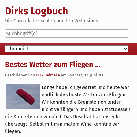
Skip
Dirks Logbuch
to
content
Die Chronik des schleichenden Wahnsinns ...
Navigation
Bestes Wetter zum Fliegen ...
Geschrieben von
Dirk Deimeke
am
Sonntag, 12. Juni 2005
Lange habe ich gewartet und heute war
endlich das beste Wetter zum Fliegen.
Wir konnten die Bremsleinen leider
nicht verlängern und haben stattdessen
die Steuerleinen verkürzt. Das Resultat hat uns echt
überzeugt. Selbst mit minimalem Wind konntne wir
fliegen.