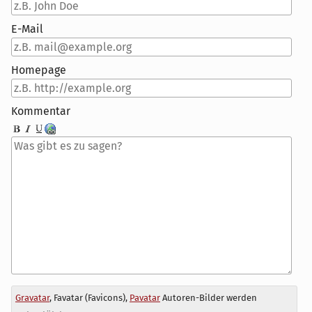
E-Mail
Homepage
Kommentar
Antwort
Gravatar
, Favatar (Favicons),
Pavatar
Autoren-Bilder werden
zu