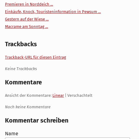
Premieren in Norddeich ...
Einkäufe, Knock, Touristeninformation in Pewsum ...
Gestern auf der Wiese ...
Macrame am Sonntag ...
Trackbacks
Trackback-URL für diesen Eintrag
Keine Trackbacks
Kommentare
Ansicht der Kommentare:
Linear
| Verschachtelt
Noch keine Kommentare
Kommentar schreiben
Name