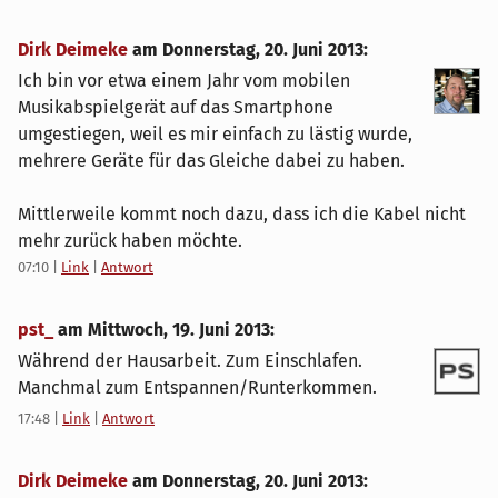
Dirk Deimeke
am
Donnerstag, 20. Juni 2013
:
Ich bin vor etwa einem Jahr vom mobilen
Musikabspielgerät auf das Smartphone
umgestiegen, weil es mir einfach zu lästig wurde,
mehrere Geräte für das Gleiche dabei zu haben.
Mittlerweile kommt noch dazu, dass ich die Kabel nicht
mehr zurück haben möchte.
07:10
|
Link
|
Antwort
pst_
am
Mittwoch, 19. Juni 2013
:
Während der Hausarbeit. Zum Einschlafen.
Manchmal zum Entspannen/Runterkommen.
17:48
|
Link
|
Antwort
Dirk Deimeke
am
Donnerstag, 20. Juni 2013
: