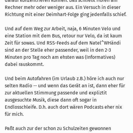
darauf konzentrieren können. Das schließt Hören am
Rechner mehr oder weniger aus. Ein Versuch in dieser
Richtung mit einer Deimhart-Folge ging jedenfalls schief.
Und auf dem Weg zur Arbeit, naja, 6 Minuten Velo und
eine Station mit dem Bus, retour nur Velo, da ist kaum
Zeit für sowas. Und RSS-Feeds auf dem Natel^WHändi
sind an der Stelle eher passender, weil in den 2-3
Minuten pro Tag noch am ehsten was (Informatives)
dabei rauskommt.
Und beim Autofahren (im Urlaub z.B.) höre ich auch nur
selten Radio -- und wenn das Gerät an ist, dann eher für
zur aktuellen Stimmung passende und expliztit
ausgesuchte Musik, diese dann oft sogar in
Endlosschleife. D.h. auch dort wären Podcasts eher nix
für mich.
Paßt auch zur der schon zu Schulzeiten gewonnen