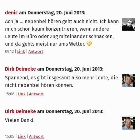
denic
am
Donnerstag, 20. Juni 2013
:
Ach ja ... nebenbei hören geht auch nicht. Ich kann
mich schon kaum konzentrieren, wenn andere
Leute im Büro oder Zug miteinander schnacken,
und da gehts meist nur ums Wetter.
09:12
|
Link
|
Antwort
Dirk Deimeke
am
Donnerstag, 20. Juni 2013
:
Spannend, es gibt insgesamt also mehr Leute, die
nicht nebenbei hören können.
15:06
|
Link
|
Antwort
Dirk Deimeke
am
Donnerstag, 20. Juni 2013
:
Vielen Dank!
15:05
|
Link
|
Antwort