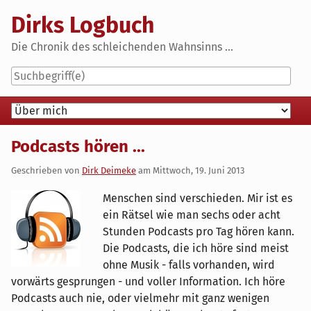
Skip
Dirks Logbuch
to
content
Die Chronik des schleichenden Wahnsinns ...
Navigation
Podcasts hören ...
Geschrieben von
Dirk Deimeke
am
Mittwoch, 19. Juni 2013
Menschen sind verschieden. Mir ist es
ein Rätsel wie man sechs oder acht
Stunden Podcasts pro Tag hören kann.
Die Podcasts, die ich höre sind meist
ohne Musik - falls vorhanden, wird
vorwärts gesprungen - und voller Information. Ich höre
Podcasts auch nie, oder vielmehr mit ganz wenigen