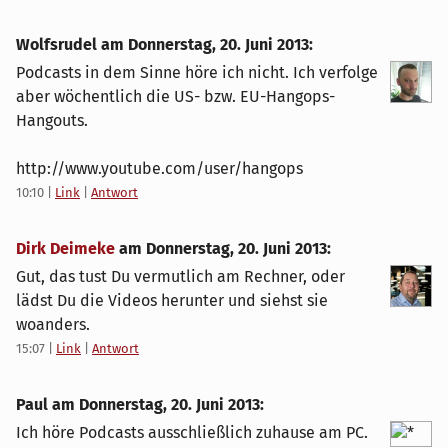
Wolfsrudel am
Donnerstag, 20. Juni 2013
:
Podcasts in dem Sinne höre ich nicht. Ich verfolge
aber wöchentlich die US- bzw. EU-Hangops-
Hangouts.
http://www.youtube.com/user/hangops
10:10
|
Link
|
Antwort
Dirk Deimeke
am
Donnerstag, 20. Juni 2013
:
Gut, das tust Du vermutlich am Rechner, oder
lädst Du die Videos herunter und siehst sie
woanders.
15:07
|
Link
|
Antwort
Paul am
Donnerstag, 20. Juni 2013
:
Ich höre Podcasts ausschließlich zuhause am PC.