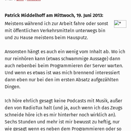
Patrick Middelhoff am
Mittwoch, 19. Juni 2013
:
Meistens während ich zur Arbeit fahre oder sonst
mit öffentlichen Verkehrsmitteln unterwegs bin
und zu Hause meistens beim Hausputz.
Ansonsten hängt es auch ein wenig vom Inhalt ab. Wo ich
nur reinhören kann (etwas schwammige Aussage) dann
auch nebenbei beim Programmieren der Server warten.
Und wenn es etwas ist was mich brennend interessiert
dann eben nur bei den im ersten Absatz aufgezählten
Dingen.
Ich höre ehrlich gesagt keine Podcasts mit Musik, außer
den von RadioTux halt (und ja, auch wenn ich das Zeugs
schneide höre ich es mir hinterher noch wirklich an).
Sechs Stunden und mehr ist mir bewusst zu heftig, nur
wie gesagt wenn es neben dem Programmieren oder so