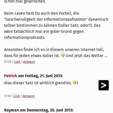
schon mal gesprochen.
Beim Lesen hast Du auch den Vorteil, die
"Geschwindigkeit der Informationsaufnahme" dynamisch
selber bestimmen zu können (toller Satz, oder?). Das
wäre tatsächlich mal ein guter Grund gegen
Informationspodcasts.
Ansonsten finde ich es in diesem unseren Internet toll,
dass für jeden etwas dabei ist.
Und jetzt das Wetter ...
07:39
|
Link
|
Antwort
Patrick
am
Freitag, 21. Juni 2013
:
Also dieser Satz ist wirklich grandios.
)
17:16
|
Link
|
Antwort
Rayman am
Donnerstag, 20. Juni 2013
: