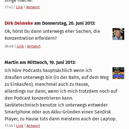
Dinge mache.
17:42
|
Link
|
Antwort
Dirk Deimeke
am
Donnerstag, 20. Juni 2013
:
Ok, hörst Du dann unterwegs eher Sachen, die
Konzentration erfordern?
06:48
|
Link
|
Antwort
Martin am
Mittwoch, 19. Juni 2013
:
Ich höre Podcasts hauptsächlich wenn ich
draußen unterwegs bin (in der Bahn, auf dem Weg
zu Einkaufen), manchmal auch zu Hause,
allerdings nur dann, wenn ich mich trotzdem noch auf
den Podcast konzentrieren kann.
Gerätetechnisch benutze ich unterwegs entweder
Smartphone oder aus Akku-Gründen einen SanDisk
Player, zu Hause tuts dann meistens auch der Laptop.
17:48
|
Link
|
Antwort