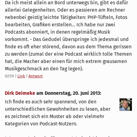
Da ich meist allein an Bord unterwegs bin, gibt es dafür
allerlei Gelegenheiten. Oder es passieren am Rechner
nebenbei geistig leichte Tätigkeiten: PHP-Tüfteln, Fotos
bearbeiten, Grafiken erstellen... Ich habe nur zwei
Podcasts abonniert, in denen regelmäßig Musik
vorkommt. - Das Gedudel überspringe ich jedesmal und
finde es oft eher störend, davon aus dem Thema gerissen
zu werden (zumal der eine Podcast wirklich tolle Themen
hat, die Macher aber einen für mich extrem grausamen
Musikgeschmack an den Tag legen).
02:59
|
Link
|
Antwort
Dirk Deimeke
am
Donnerstag, 20. Juni 2013
:
Ich finde es auch sehr spannend, von den
unterschiedlichen Gewohnheiten zu lesen, aber
es zeichnet sich ein Muster ab oder vielmehr
Kategorien von Podcast-Nutzern.