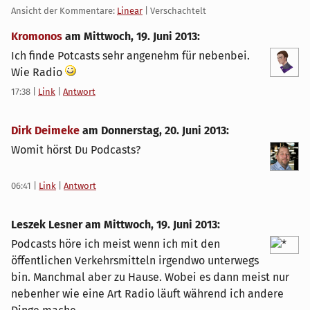
Ansicht der Kommentare:
Linear
| Verschachtelt
Kromonos
am
Mittwoch, 19. Juni 2013
:
Ich finde Potcasts sehr angenehm für nebenbei.
Wie Radio
17:38
|
Link
|
Antwort
Dirk Deimeke
am
Donnerstag, 20. Juni 2013
:
Womit hörst Du Podcasts?
06:41
|
Link
|
Antwort
Leszek Lesner am
Mittwoch, 19. Juni 2013
:
Podcasts höre ich meist wenn ich mit den
öffentlichen Verkehrsmitteln irgendwo unterwegs
bin. Manchmal aber zu Hause. Wobei es dann meist nur
nebenher wie eine Art Radio läuft während ich andere