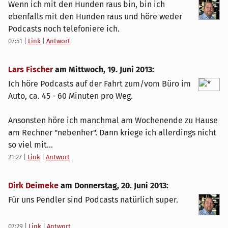
Wenn ich mit den Hunden raus bin, bin ich
ebenfalls mit den Hunden raus und höre weder
Podcasts noch telefoniere ich.
07:51
|
Link
|
Antwort
Lars Fischer
am
Mittwoch, 19. Juni 2013
:
Ich höre Podcasts auf der Fahrt zum/vom Büro im
Auto, ca. 45 - 60 Minuten pro Weg.
Ansonsten höre ich manchmal am Wochenende zu Hause
am Rechner "nebenher". Dann kriege ich allerdings nicht
so viel mit...
21:27
|
Link
|
Antwort
Dirk Deimeke
am
Donnerstag, 20. Juni 2013
:
Für uns Pendler sind Podcasts natürlich super.
07:29
|
Link
|
Antwort