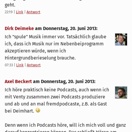
geht.
22:19
|
Link
|
Antwort
Dirk Deimeke
am
Donnerstag, 20. Juni 2013
:
Ich "spule" Musik immer vor. Tatsächlich glaube
ich, dass ich Musik nur im Nebenbeiprogramm
akzeptieren würde, wenn ich
Hintergrundberieselung brauche.
07:33
|
Link
|
Antwort
Axel Beckert
am
Donnerstag, 20. Juni 2013
:
Ich höre praktisch keine Podcasts, auch wenn ich
mit Venty zusammen zwei Podcasts produziere
und ab und an mal fremdpodcaste, z.B. als Gast
bei Deimhart.
Denn wenn ich Podcasts höre, will ich mich voll und ganz