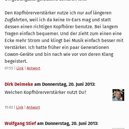
Den Kopfhörerverstärker nutze ich nur auf längeren
Zugfahrten, weil ich da keine In-Ears mag und statt
dessen einen richtigen Kopfhörer benutze. Bei langem
Tragen einfach bequemer. Und der zieht zum einen eine
Ecke mehr Strom und klingt bei Musik einfach besser mit
Verstärker. Ich hatte früher ein paar Generationen
Cowon-Geräte und bin nach wie vor von deren Klang
begeistert.
07:55
|
Link
|
Antwort
Dirk Deimeke
am
Donnerstag, 20. Juni 2013
:
Welchen Kopfhörerverstärker nutzt Du?
15:02
|
Link
|
Antwort
Wolfgang Stief
am
Donnerstag, 20. Juni 2013
: