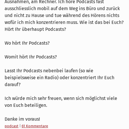
Ausnahmen, am Rechner. Ich höre Podcasts fast
ausschliesslich mobil auf dem Weg ins Büro und zurück
und nicht zu Hause und tue während des Hörens nichts
wofür ich mich konzentrieren muss. Wie ist das bei Euch?
Hört Ihr überhaupt Podcasts?
Wo hört Ihr Podcasts?
Womit hört Ihr Podcasts?
Lasst Ihr Podcasts nebenbei laufen (so wie
beispielsweise ein Radio) oder konzentriert Ihr Euch
darauf?
Ich würde mich sehr freuen, wenn sich möglichst viele
von Euch beteiligen.
Danke im voraus!
Kategorien:
podcast
|
61 Kommentare