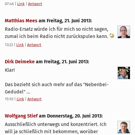
07:46
|
Link
|
Antwort
Matthias Mees
am
Freitag, 21. Juni 2013
:
Radio-Ersatz würde ich für mich so nicht sagen,
zumal ich beim Radio nicht zurückspulen kann.
13:22
|
Link
|
Antwort
Dirk Deimeke
am
Freitag, 21. Juni 2013
:
Klar!
Das bezieht sich auch mehr auf das "Nebenbei-
Gedudel" ...
15:10
|
Link
|
Antwort
Wolfgang Stief
am
Donnerstag, 20. Juni 2013
:
Ausschließlich unterwegs und konzentriert. Ich
will ja schließlich mit bekommen, worüber