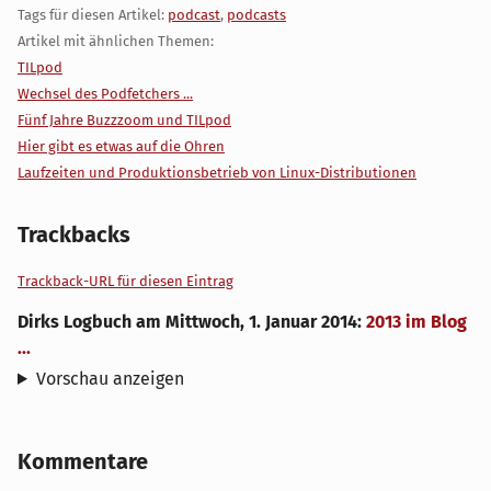
Tags für diesen Artikel:
podcast
,
podcasts
Artikel mit ähnlichen Themen:
TILpod
Wechsel des Podfetchers ...
Fünf Jahre Buzzzoom und TILpod
Hier gibt es etwas auf die Ohren
Laufzeiten und Produktionsbetrieb von Linux-Distributionen
Trackbacks
Trackback-URL für diesen Eintrag
Dirks Logbuch
am
Mittwoch, 1. Januar 2014
:
2013 im Blog
...
Vorschau anzeigen
Kommentare