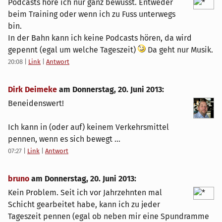
Podcasts höre ich nur ganz bewusst. Entweder
beim Training oder wenn ich zu Fuss unterwegs
bin.
In der Bahn kann ich keine Podcasts hören, da wird
gepennt (egal um welche Tageszeit)
Da geht nur Musik.
20:08
|
Link
|
Antwort
Dirk Deimeke
am
Donnerstag, 20. Juni 2013
:
Beneidenswert!
Ich kann in (oder auf) keinem Verkehrsmittel
pennen, wenn es sich bewegt ...
07:27
|
Link
|
Antwort
bruno
am
Donnerstag, 20. Juni 2013
:
Kein Problem. Seit ich vor Jahrzehnten mal
Schicht gearbeitet habe, kann ich zu jeder
Tageszeit pennen (egal ob neben mir eine Spundramme