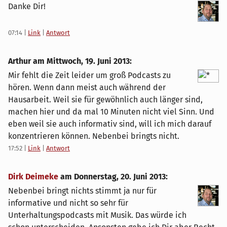
Danke Dir!
07:14
|
Link
|
Antwort
Arthur am
Mittwoch, 19. Juni 2013
:
Mir fehlt die Zeit leider um groß Podcasts zu
hören. Wenn dann meist auch während der
Hausarbeit. Weil sie für gewöhnlich auch länger sind,
machen hier und da mal 10 Minuten nicht viel Sinn. Und
eben weil sie auch informativ sind, will ich mich darauf
konzentrieren können. Nebenbei bringts nicht.
17:52
|
Link
|
Antwort
Dirk Deimeke
am
Donnerstag, 20. Juni 2013
:
Nebenbei bringt nichts stimmt ja nur für
informative und nicht so sehr für
Unterhaltungspodcasts mit Musik. Das würde ich