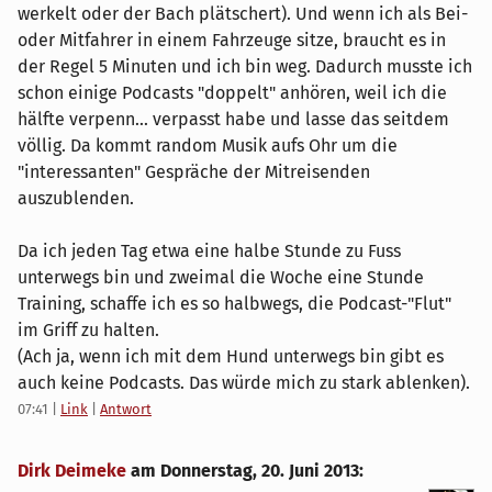
werkelt oder der Bach plätschert). Und wenn ich als Bei-
oder Mitfahrer in einem Fahrzeuge sitze, braucht es in
der Regel 5 Minuten und ich bin weg. Dadurch musste ich
schon einige Podcasts "doppelt" anhören, weil ich die
hälfte verpenn... verpasst habe und lasse das seitdem
völlig. Da kommt random Musik aufs Ohr um die
"interessanten" Gespräche der Mitreisenden
auszublenden.
Da ich jeden Tag etwa eine halbe Stunde zu Fuss
unterwegs bin und zweimal die Woche eine Stunde
Training, schaffe ich es so halbwegs, die Podcast-"Flut"
im Griff zu halten.
(Ach ja, wenn ich mit dem Hund unterwegs bin gibt es
auch keine Podcasts. Das würde mich zu stark ablenken).
07:41
|
Link
|
Antwort
Dirk Deimeke
am
Donnerstag, 20. Juni 2013
: