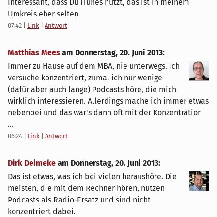
Interessant, dass Du iTunes nutzt, das ist in meinem
Umkreis eher selten.
07:42
|
Link
|
Antwort
Matthias Mees
am
Donnerstag, 20. Juni 2013
:
Immer zu Hause auf dem MBA, nie unterwegs. Ich
versuche konzentriert, zumal ich nur wenige
(dafür aber auch lange) Podcasts höre, die mich
wirklich interessieren. Allerdings mache ich immer etwas
nebenbei und das war's dann oft mit der Konzentration
...
06:24
|
Link
|
Antwort
Dirk Deimeke
am
Donnerstag, 20. Juni 2013
:
Das ist etwas, was ich bei vielen heraushöre. Die
meisten, die mit dem Rechner hören, nutzen
Podcasts als Radio-Ersatz und sind nicht
konzentriert dabei.