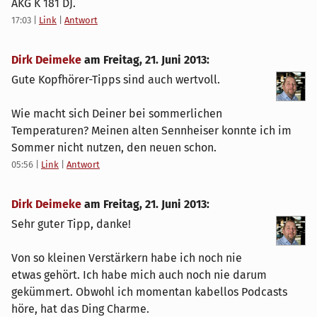
AKG K 181 DJ.
17:03
|
Link
|
Antwort
Dirk Deimeke
am
Freitag, 21. Juni 2013
:
Gute Kopfhörer-Tipps sind auch wertvoll.
Wie macht sich Deiner bei sommerlichen
Temperaturen? Meinen alten Sennheiser konnte ich im
Sommer nicht nutzen, den neuen schon.
05:56
|
Link
|
Antwort
Dirk Deimeke
am
Freitag, 21. Juni 2013
:
Sehr guter Tipp, danke!
Von so kleinen Verstärkern habe ich noch nie
etwas gehört. Ich habe mich auch noch nie darum
gekümmert. Obwohl ich momentan kabellos Podcasts
höre, hat das Ding Charme.