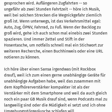
gesprochen wird. Auflängeren Zugfahrten -- so
ungefähr ab zwei Stunden Fahrtzeit -- höre ich Musik,
weil bei solchen Strecken die Wegnickgefahr ziemlich
groß ist. Wenn unterwegs, ist das Verkehrsmittel egal:
Auto, Zug, ÖPNV, Fahrrad, zu Fuß. Wenn der Backlog zu
groß wird, gehe ich auch schon mal einebis zwei Stunden
spazieren. Und immer Zettel und Stift in der
Hosentasche, um notfalls schnell mal ein Stichwort zur
weiteren Recherche, einen Buchhinweis oder eine URL
notieren zu können.
Ich höre über einen Sansa irgendwas (mit Rockbox
drauf), weil ich zum einen gerne unabhängige Geräte für
unabhängige Aufgaben habe, weil das zusammen mit
dem Kopfhörerverstärker kompakter ist als der
Verstärker mit dem Smartphone und weil da auch gleich
noch ein paar GB Musik drauf sind, wenn Podcasts mal zu
langweilig sind oder die Müdigkeit ei setzt und ich ohne
Umgebungsstörgeräusche schlafen will.