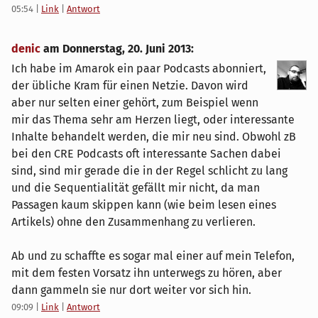
05:54
|
Link
|
Antwort
denic
am
Donnerstag, 20. Juni 2013
:
Ich habe im Amarok ein paar Podcasts abonniert,
der übliche Kram für einen Netzie. Davon wird
aber nur selten einer gehört, zum Beispiel wenn
mir das Thema sehr am Herzen liegt, oder interessante
Inhalte behandelt werden, die mir neu sind. Obwohl zB
bei den CRE Podcasts oft interessante Sachen dabei
sind, sind mir gerade die in der Regel schlicht zu lang
und die Sequentialität gefällt mir nicht, da man
Passagen kaum skippen kann (wie beim lesen eines
Artikels) ohne den Zusammenhang zu verlieren.
Ab und zu schaffte es sogar mal einer auf mein Telefon,
mit dem festen Vorsatz ihn unterwegs zu hören, aber
dann gammeln sie nur dort weiter vor sich hin.
09:09
|
Link
|
Antwort