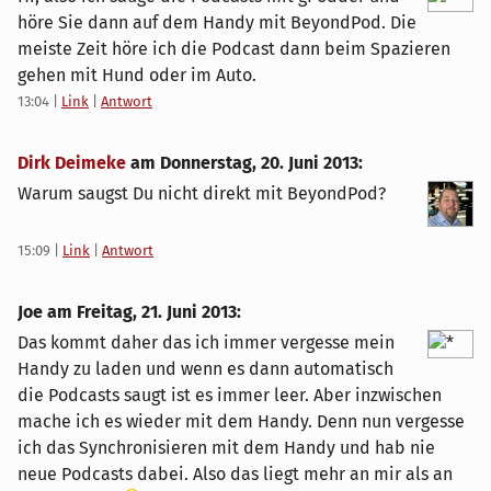
höre Sie dann auf dem Handy mit BeyondPod. Die
meiste Zeit höre ich die Podcast dann beim Spazieren
gehen mit Hund oder im Auto.
13:04
|
Link
|
Antwort
Dirk Deimeke
am
Donnerstag, 20. Juni 2013
:
Warum saugst Du nicht direkt mit BeyondPod?
15:09
|
Link
|
Antwort
Joe am
Freitag, 21. Juni 2013
:
Das kommt daher das ich immer vergesse mein
Handy zu laden und wenn es dann automatisch
die Podcasts saugt ist es immer leer. Aber inzwischen
mache ich es wieder mit dem Handy. Denn nun vergesse
ich das Synchronisieren mit dem Handy und hab nie
neue Podcasts dabei. Also das liegt mehr an mir als an