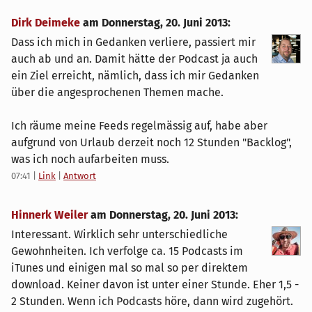
Dirk Deimeke
am
Donnerstag, 20. Juni 2013
:
Dass ich mich in Gedanken verliere, passiert mir
auch ab und an. Damit hätte der Podcast ja auch
ein Ziel erreicht, nämlich, dass ich mir Gedanken
über die angesprochenen Themen mache.
Ich räume meine Feeds regelmässig auf, habe aber
aufgrund von Urlaub derzeit noch 12 Stunden "Backlog",
was ich noch aufarbeiten muss.
07:41
|
Link
|
Antwort
Hinnerk Weiler
am
Donnerstag, 20. Juni 2013
:
Interessant. Wirklich sehr unterschiedliche
Gewohnheiten. Ich verfolge ca. 15 Podcasts im
iTunes und einigen mal so mal so per direktem
download. Keiner davon ist unter einer Stunde. Eher 1,5 -
2 Stunden. Wenn ich Podcasts höre, dann wird zugehört.