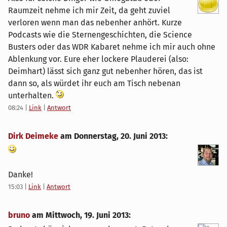
Raumzeit nehme ich mir Zeit, da geht zuviel
verloren wenn man das nebenher anhört. Kurze
Podcasts wie die Sternengeschichten, die Science
Busters oder das WDR Kabaret nehme ich mir auch ohne
Ablenkung vor. Eure eher lockere Plauderei (also:
Deimhart) lässt sich ganz gut nebenher hören, das ist
dann so, als würdet ihr euch am Tisch nebenan
unterhalten.
08:24
|
Link
|
Antwort
Dirk Deimeke
am
Donnerstag, 20. Juni 2013
:
Danke!
15:03
|
Link
|
Antwort
bruno
am
Mittwoch, 19. Juni 2013
: