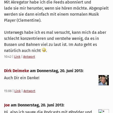
Mit Akregator habe ich die Feeds abonniert und
lade sie mir herunter, wenn sie hören möchte. Abgespielt
werden sie dann einfach mit einem normalen Musik
Player (Clementine).
Unterwegs habe ich es mal versucht, kann mich da aber
schlecht konzentrieren und verstehe wenig, da es in
Bussen und Bahnen viel zu laut ist. Im Auto geht es
natürlich auch nicht
.
10:42
|
Link
|
Antwort
Dirk Deimeke
am
Donnerstag, 20. Juni 2013
:
Auch Dir ein Danke!
15:08
|
Link
|
Antwort
Joe
am
Donnerstag, 20. Juni 2013
:
Hi, also ich sauge die Podcasts mit gPodder und