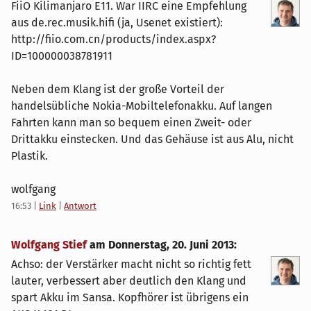
FiiO Kilimanjaro E11. War IIRC eine Empfehlung
aus de.rec.musik.hifi (ja, Usenet existiert):
http://fiio.com.cn/products/index.aspx?
ID=100000038781911
Neben dem Klang ist der große Vorteil der
handelsübliche Nokia-Mobiltelefonakku. Auf langen
Fahrten kann man so bequem einen Zweit- oder
Drittakku einstecken. Und das Gehäuse ist aus Alu, nicht
Plastik.
wolfgang
16:53
|
Link
|
Antwort
Wolfgang Stief
am
Donnerstag, 20. Juni 2013
:
Achso: der Verstärker macht nicht so richtig fett
lauter, verbessert aber deutlich den Klang und
spart Akku im Sansa. Kopfhörer ist übrigens ein