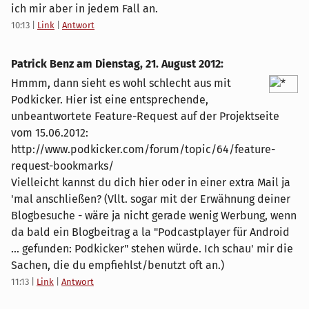
ich mir aber in jedem Fall an.
10:13
|
Link
|
Antwort
Patrick Benz am
Dienstag, 21. August 2012
:
Hmmm, dann sieht es wohl schlecht aus mit
Podkicker. Hier ist eine entsprechende,
unbeantwortete Feature-Request auf der Projektseite
vom 15.06.2012:
http://www.podkicker.com/forum/topic/64/feature-
request-bookmarks/
Vielleicht kannst du dich hier oder in einer extra Mail ja
'mal anschließen? (Vllt. sogar mit der Erwähnung deiner
Blogbesuche - wäre ja nicht gerade wenig Werbung, wenn
da bald ein Blogbeitrag a la "Podcastplayer für Android
... gefunden: Podkicker" stehen würde. Ich schau' mir die
Sachen, die du empfiehlst/benutzt oft an.)
11:13
|
Link
|
Antwort