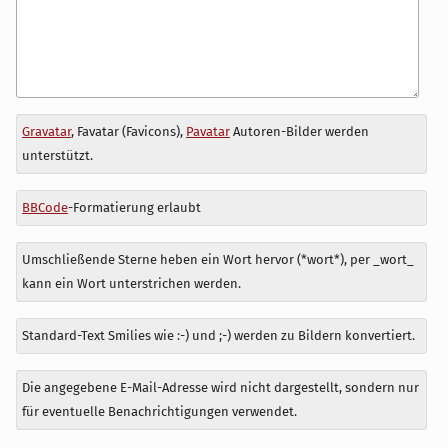
Antwort
Gravatar
, Favatar (Favicons),
Pavatar
Autoren-Bilder werden
zu
unterstützt.
BBCode
-Formatierung erlaubt
Umschließende Sterne heben ein Wort hervor (*wort*), per _wort_
kann ein Wort unterstrichen werden.
Standard-Text Smilies wie :-) und ;-) werden zu Bildern konvertiert.
Die angegebene E-Mail-Adresse wird nicht dargestellt, sondern nur
für eventuelle Benachrichtigungen verwendet.