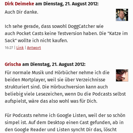
Dirk Deimeke
am
Dienstag, 21. August 2012
:
Auch Dir danke.
Ich sehe gerade, dass sowohl DoggCatcher wie
auch Pocket Casts keine Testversion haben. Die "Katze im
Sack" wollte ich nicht kaufen.
16:27
|
Link
|
Antwort
Grischa
am
Dienstag, 21. August 2012
:
Für normale Musik und Hörbücher nehme ich die
beiden Mortplayer, weil sie über Verzeichnisse
strukturiert sind. Die Hörbuchversion kann auch
beliebig viele Lesezeichen, wenn Du die Podcasts selbst
aufspielst, wäre das also wohl was für Dich.
Für Podcasts nehme ich Google Listen, weil der so schön
simpel ist. Auf dem Desktop einen Cast gefunden, ab in
den Google Reader und Listen syncht Dir das, löscht