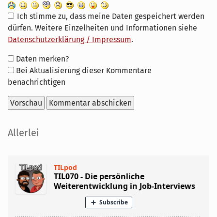
Ich stimme zu, dass meine Daten gespeichert werden
dürfen. Weitere Einzelheiten und Informationen siehe
Datenschutzerklärung / Impressum
.
Formular-
Daten merken?
Optionen
Bei Aktualisierung dieser Kommentare
benachrichtigen
Seitenleiste
Allerlei