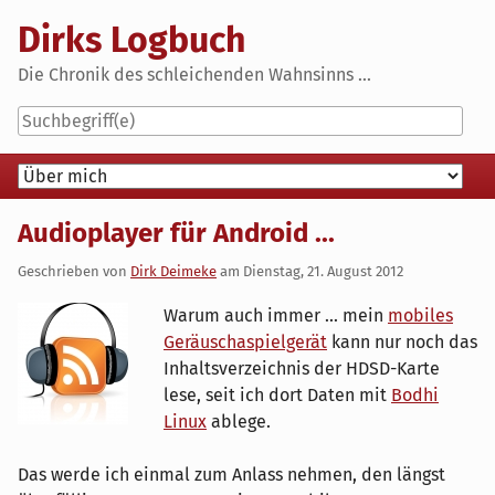
Skip
Dirks Logbuch
to
content
Die Chronik des schleichenden Wahnsinns ...
Navigation
Audioplayer für Android ...
Geschrieben von
Dirk Deimeke
am
Dienstag, 21. August 2012
Warum auch immer ... mein
mobiles
Geräuschaspielgerät
kann nur noch das
Inhaltsverzeichnis der HDSD-Karte
lese, seit ich dort Daten mit
Bodhi
Linux
ablege.
Das werde ich einmal zum Anlass nehmen, den längst