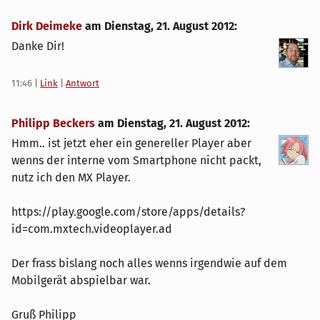
Dirk Deimeke
am
Dienstag, 21. August 2012
:
Danke Dir!
11:46
|
Link
|
Antwort
Philipp Beckers
am
Dienstag, 21. August 2012
:
Hmm.. ist jetzt eher ein genereller Player aber
wenns der interne vom Smartphone nicht packt,
nutz ich den MX Player.
https://play.google.com/store/apps/details?
id=com.mxtech.videoplayer.ad
Der frass bislang noch alles wenns irgendwie auf dem
Mobilgerät abspielbar war.
Gruß Philipp