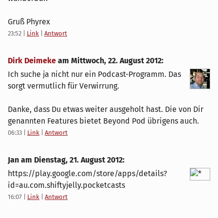
Gruß Phyrex
23:52
|
Link
|
Antwort
Dirk Deimeke
am
Mittwoch, 22. August 2012
:
Ich suche ja nicht nur ein Podcast-Programm. Das
sorgt vermutlich für Verwirrung.
Danke, dass Du etwas weiter ausgeholt hast. Die von Dir
genannten Features bietet Beyond Pod übrigens auch.
06:33
|
Link
|
Antwort
Jan am
Dienstag, 21. August 2012
:
https://play.google.com/store/apps/details?
id=au.com.shiftyjelly.pocketcasts
16:07
|
Link
|
Antwort