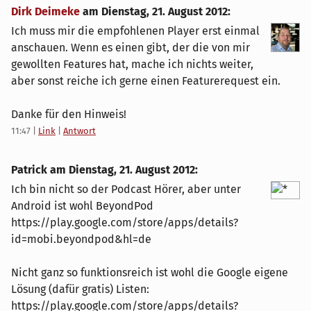
Dirk Deimeke
am
Dienstag, 21. August 2012
:
Ich muss mir die empfohlenen Player erst einmal
anschauen. Wenn es einen gibt, der die von mir
gewollten Features hat, mache ich nichts weiter,
aber sonst reiche ich gerne einen Featurerequest ein.
Danke für den Hinweis!
11:47
|
Link
|
Antwort
Patrick am
Dienstag, 21. August 2012
:
Ich bin nicht so der Podcast Hörer, aber unter
Android ist wohl BeyondPod
https://play.google.com/store/apps/details?
id=mobi.beyondpod&hl=de
Nicht ganz so funktionsreich ist wohl die Google eigene
Lösung (dafür gratis) Listen:
https://play.google.com/store/apps/details?