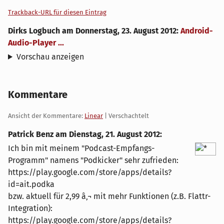
Trackback-URL für diesen Eintrag
Dirks Logbuch
am
Donnerstag, 23. August 2012
:
Android-
Audio-Player ...
Vorschau anzeigen
Kommentare
Ansicht der Kommentare:
Linear
| Verschachtelt
Patrick Benz am
Dienstag, 21. August 2012
:
Ich bin mit meinem "Podcast-Empfangs-
Programm" namens "Podkicker" sehr zufrieden:
https://play.google.com/store/apps/details?
id=ait.podka
bzw. aktuell für 2,99 â‚¬ mit mehr Funktionen (z.B. Flattr-
Integration):
https://play.google.com/store/apps/details?