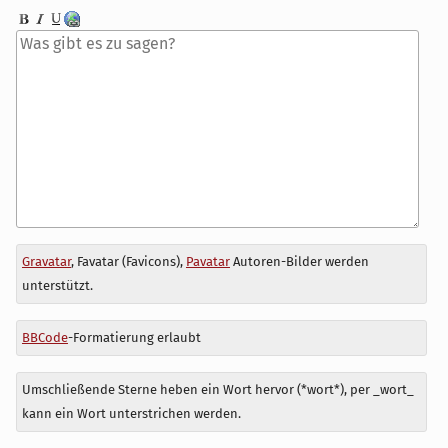
Antwort
Gravatar
, Favatar (Favicons),
Pavatar
Autoren-Bilder werden
zu
unterstützt.
BBCode
-Formatierung erlaubt
Umschließende Sterne heben ein Wort hervor (*wort*), per _wort_
kann ein Wort unterstrichen werden.