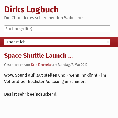
Skip
Dirks Logbuch
to
content
Die Chronik des schleichenden Wahnsinns ...
Navigation
Space Shuttle Launch ...
Geschrieben von
Dirk Deimeke
am
Montag, 7. Mai 2012
Wow, Sound auf laut stellen und - wenn Ihr könnt - im
Vollbild bei höchster Auflösung anschauen.
Das ist sehr beeindruckend.