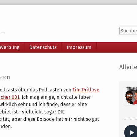
...
 Werbung
Datenschutz
Impressum
Seitenle
Allerle
z 2011
Podcasts über das Podcasten von
Tim Pritlove
echer 001
. Ich mag einige, nicht alle (aber
wirklich sehr und ich finde, dass er eine
iet ist - vielleicht sogar DIE
tät, aber diese Episode hat mir nicht so gut
ünden.