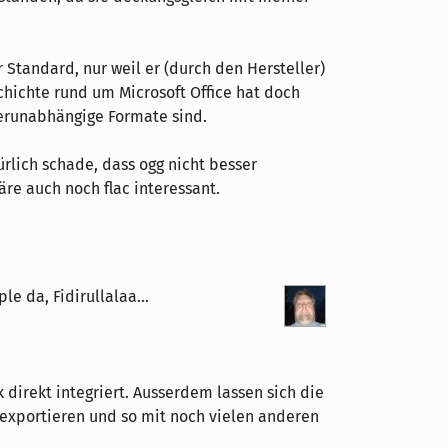
r Standard, nur weil er (durch den Hersteller)
chichte rund um Microsoft Office hat doch
llerunabhängige Formate sind.
lich schade, dass ogg nicht besser
äre auch noch flac interessant.
le da, Fidirullalaa...
direkt integriert. Ausserdem lassen sich die
exportieren und so mit noch vielen anderen