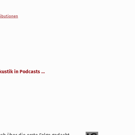
ributionen
kustik in Podcasts ...