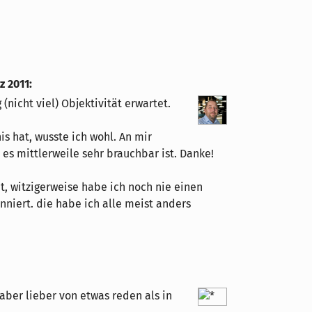
z 2011
:
 (nicht viel) Objektivität erwartet.
s hat, wusste ich wohl. An mir
 es mittlerweile sehr brauchbar ist. Danke!
t, witzigerweise habe ich noch nie einen
niert. die habe ich alle meist anders
 aber lieber von etwas reden als in