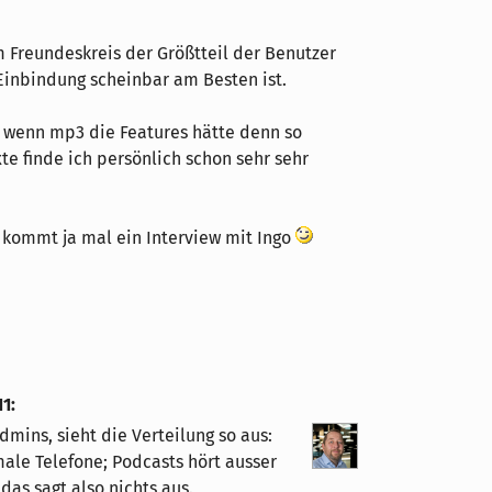
 Freundeskreis der Größtteil der Benutzer
 Einbindung scheinbar am Besten ist.
 wenn mp3 die Features hätte denn so
e finde ich persönlich schon sehr sehr
l. kommt ja mal ein Interview mit Ingo
11
:
mins, sieht die Verteilung so aus:
male Telefone; Podcasts hört ausser
das sagt also nichts aus.