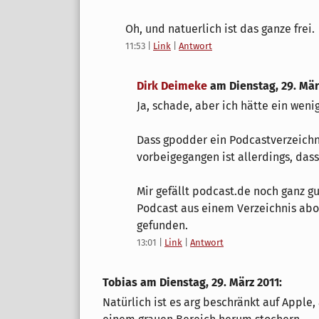
Oh, und natuerlich ist das ganze frei.
11:53
|
Link
|
Antwort
Dirk Deimeke
am
Dienstag, 29. Mär
Ja, schade, aber ich hätte ein wenig
Dass gpodder ein Podcastverzeichni
vorbeigegangen ist allerdings, dass
Mir gefällt podcast.de noch ganz gu
Podcast aus einem Verzeichnis abon
gefunden.
13:01
|
Link
|
Antwort
Tobias am
Dienstag, 29. März 2011
:
Natürlich ist es arg beschränkt auf Apple,