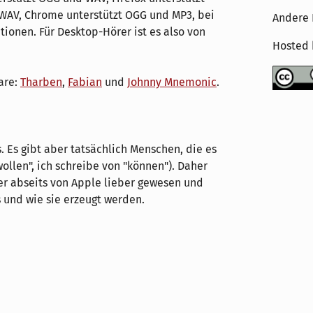
 WAV, Chrome unterstützt OGG und MP3, bei
Andere 
tionen. Für Desktop-Hörer ist es also von
Hosted
are:
Tharben
,
Fabian
und
Johnny Mnemonic
.
s. Es gibt aber tatsächlich Menschen, die es
wollen", ich schreibe von "können"). Daher
er abseits von Apple lieber gewesen und
s und wie sie erzeugt werden.