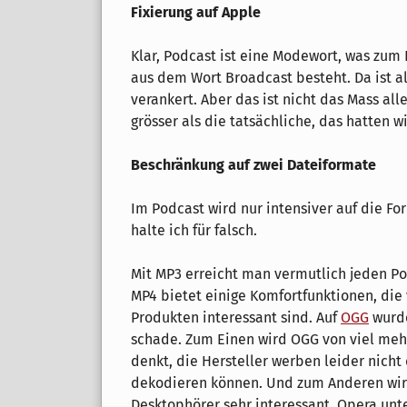
Fixierung auf Apple
Klar, Podcast ist eine Modewort, was zu
aus dem Wort Broadcast besteht. Da ist 
verankert. Aber das ist nicht das Mass alle
grösser als die tatsächliche, das hatten w
Beschränkung auf zwei Dateiformate
Im Podcast wird nur intensiver auf die F
halte ich für falsch.
Mit MP3 erreicht man vermutlich jeden Po
MP4 bietet einige Komfortfunktionen, die 
Produkten interessant sind. Auf
OGG
wurde
schade. Zum Einen wird OGG von viel meh
denkt, die Hersteller werben leider nicht
dekodieren können. Und zum Anderen wi
Desktophörer sehr interessant. Opera unte