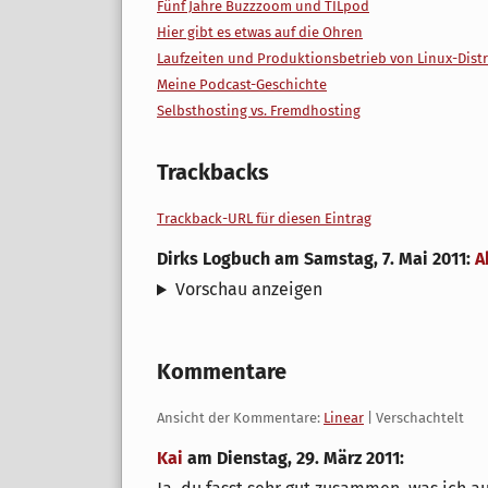
Fünf Jahre Buzzzoom und TILpod
Hier gibt es etwas auf die Ohren
Laufzeiten und Produktionsbetrieb von Linux-Dist
Meine Podcast-Geschichte
Selbsthosting vs. Fremdhosting
Trackbacks
Trackback-URL für diesen Eintrag
Dirks Logbuch
am
Samstag, 7. Mai 2011
:
A
Vorschau anzeigen
Kommentare
Ansicht der Kommentare:
Linear
| Verschachtelt
Kai
am
Dienstag, 29. März 2011
: