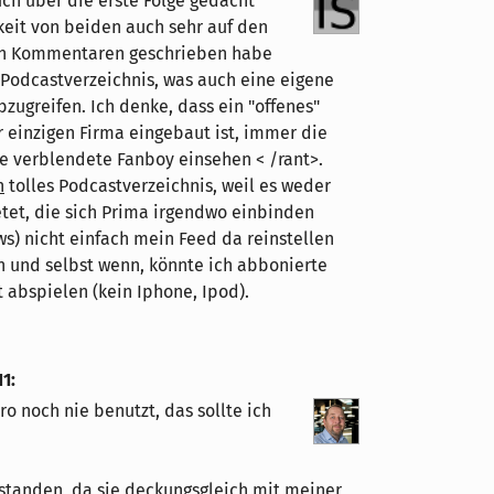
uch über die erste Folge gedacht
gkeit von beiden auch sehr auf den
den Kommentaren geschrieben habe
o-Podcastverzeichnis, was auch eine eigene
zugreifen. Ich denke, dass ein "offenes"
er einzigen Firma eingebaut ist, immer die
zte verblendete Fanboy einsehen < /rant>.
n
tolles Podcastverzeichnis, weil es weder
etet, die sich Prima irgendwo einbinden
s) nicht einfach mein Feed da reinstellen
nn und selbst wenn, könnte ich abbonierte
 abspielen (kein Iphone, Ipod).
11
:
o noch nie benutzt, das sollte ich
standen, da sie deckungsgleich mit meiner