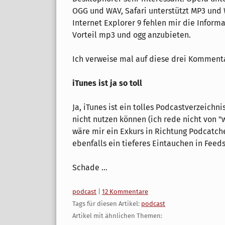
OGG und WAV, Safari unterstützt MP3 und
Internet Explorer 9 fehlen mir die Informa
Vorteil mp3 und ogg anzubieten.
Ich verweise mal auf diese drei Komment
iTunes ist ja so toll
Ja, iTunes ist ein tolles Podcastverzeichni
nicht nutzen können (ich rede nicht von "
wäre mir ein Exkurs in Richtung Podcatch
ebenfalls ein tieferes Eintauchen in Feed
Schade ...
Kategorien:
podcast
|
12 Kommentare
Tags für diesen Artikel:
podcast
Artikel mit ähnlichen Themen: