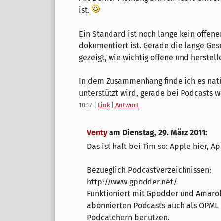
ist.
Ein Standard ist noch lange kein offene
dokumentiert ist. Gerade die lange Ges
gezeigt, wie wichtig offene und herste
In dem Zusammenhang finde ich es natür
unterstützt wird, gerade bei Podcasts w
10:17
|
Link
|
Antwort
Venty
am
Dienstag, 29. März 2011
:
Das ist halt bei Tim so: Apple hier, App
Bezueglich Podcastverzeichnissen:
http://www.gpodder.net/
Funktioniert mit Gpodder und Amarok 
abonnierten Podcasts auch als OPML 
Podcatchern benutzen.