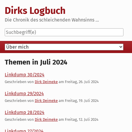
Skip
Dirks Logbuch
to
content
Die Chronik des schleichenden Wahnsinns ...
Navigation
Themen in Juli 2024
Linkdump 30/2024
Geschrieben von
Dirk Deimeke
am
Freitag, 26. Juli 2024
Linkdump 29/2024
Geschrieben von
Dirk Deimeke
am
Freitag, 19. Juli 2024
Linkdump 28/2024
Geschrieben von
Dirk Deimeke
am
Freitag, 12. Juli 2024
Linkdump 27/2024