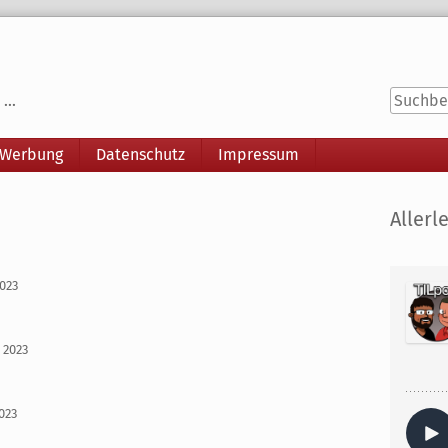
...
 Werbung
Datenschutz
Impressum
Seitenle
Allerle
2023
i 2023
2023