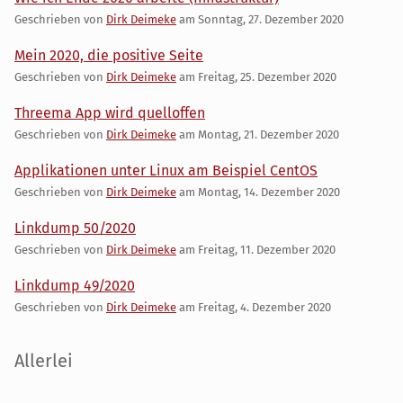
Geschrieben von
Dirk Deimeke
am
Sonntag, 27. Dezember 2020
Mein 2020, die positive Seite
Geschrieben von
Dirk Deimeke
am
Freitag, 25. Dezember 2020
Threema App wird quelloffen
Geschrieben von
Dirk Deimeke
am
Montag, 21. Dezember 2020
Applikationen unter Linux am Beispiel CentOS
Geschrieben von
Dirk Deimeke
am
Montag, 14. Dezember 2020
Linkdump 50/2020
Geschrieben von
Dirk Deimeke
am
Freitag, 11. Dezember 2020
Linkdump 49/2020
Geschrieben von
Dirk Deimeke
am
Freitag, 4. Dezember 2020
Seitenleiste
Allerlei