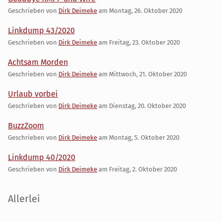
Geschrieben von
Dirk Deimeke
am
Montag, 26. Oktober 2020
Linkdump 43/2020
Geschrieben von
Dirk Deimeke
am
Freitag, 23. Oktober 2020
Achtsam Morden
Geschrieben von
Dirk Deimeke
am
Mittwoch, 21. Oktober 2020
Urlaub vorbei
Geschrieben von
Dirk Deimeke
am
Dienstag, 20. Oktober 2020
BuzzZoom
Geschrieben von
Dirk Deimeke
am
Montag, 5. Oktober 2020
Linkdump 40/2020
Geschrieben von
Dirk Deimeke
am
Freitag, 2. Oktober 2020
Seitenleiste
Allerlei