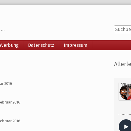
...
 Werbung
Datenschutz
Impressum
Seitenle
Allerle
uar 2016
Februar 2016
Februar 2016