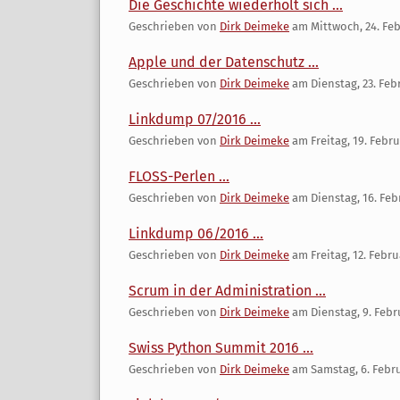
Die Geschichte wiederholt sich ...
Geschrieben von
Dirk Deimeke
am
Mittwoch, 24. Fe
Apple und der Datenschutz ...
Geschrieben von
Dirk Deimeke
am
Dienstag, 23. Feb
Linkdump 07/2016 ...
Geschrieben von
Dirk Deimeke
am
Freitag, 19. Febr
FLOSS-Perlen ...
Geschrieben von
Dirk Deimeke
am
Dienstag, 16. Feb
Linkdump 06/2016 ...
Geschrieben von
Dirk Deimeke
am
Freitag, 12. Febr
Scrum in der Administration ...
Geschrieben von
Dirk Deimeke
am
Dienstag, 9. Febr
Swiss Python Summit 2016 ...
Geschrieben von
Dirk Deimeke
am
Samstag, 6. Febr