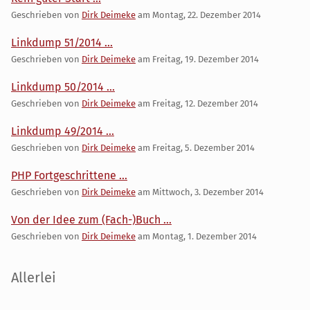
Geschrieben von
Dirk Deimeke
am
Montag, 22. Dezember 2014
Linkdump 51/2014 ...
Geschrieben von
Dirk Deimeke
am
Freitag, 19. Dezember 2014
Linkdump 50/2014 ...
Geschrieben von
Dirk Deimeke
am
Freitag, 12. Dezember 2014
Linkdump 49/2014 ...
Geschrieben von
Dirk Deimeke
am
Freitag, 5. Dezember 2014
PHP Fortgeschrittene ...
Geschrieben von
Dirk Deimeke
am
Mittwoch, 3. Dezember 2014
Von der Idee zum (Fach-)Buch ...
Geschrieben von
Dirk Deimeke
am
Montag, 1. Dezember 2014
Seitenleiste
Allerlei