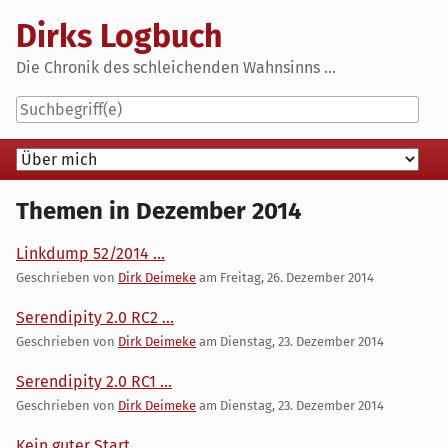
Skip
Dirks Logbuch
to
content
Die Chronik des schleichenden Wahnsinns ...
Navigation
Themen in Dezember 2014
Linkdump 52/2014 ...
Geschrieben von
Dirk Deimeke
am
Freitag, 26. Dezember 2014
Serendipity 2.0 RC2 ...
Geschrieben von
Dirk Deimeke
am
Dienstag, 23. Dezember 2014
Serendipity 2.0 RC1 ...
Geschrieben von
Dirk Deimeke
am
Dienstag, 23. Dezember 2014
Kein guter Start ...